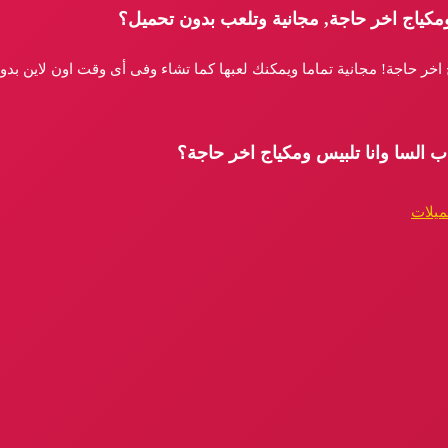
ومكياج اخر حاجة, مجانية وتلعب بدون تحميل؟
ج اخر حاجة! مجانية تماما ويمكنك لعبها كما تشاء وفى أى وقت اون لاين بد
ب السا وانا تلبيس ومكياج اخر حاجة؟
ميلات