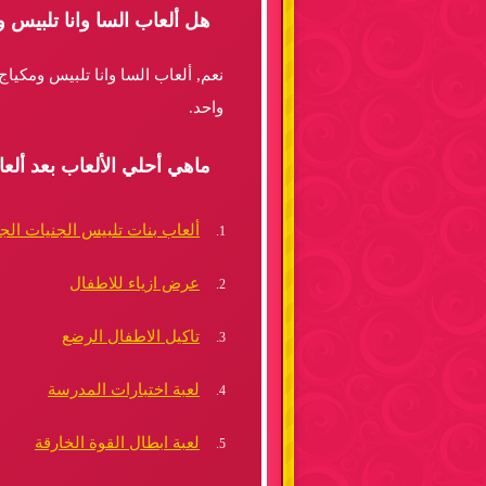
هل ألعاب السا وانا تلبيس 
نعم, ألعاب السا وانا تلبيس ومكيا
واحد.
ماهي أحلي الألعاب بعد ألعا
ألعاب بنات تلبيس الجنيات الج
عرض ازياء للاطفال
تاكيل الاطفال الرضع
لعبة اختبارات المدرسة
لعبة ابطال القوة الخارقة