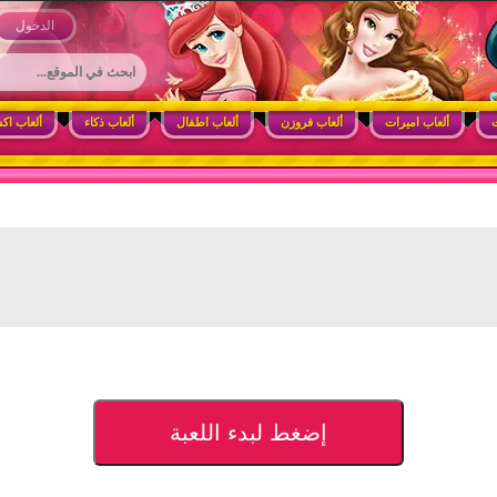
 وأنشطة ممتعة للبنات
الدخول
ت
ألعاب اميرات
ألعاب فروزن
ألعاب اطفال
ألعاب ذكاء
ألعاب اك
إضغط لبدء اللعبة