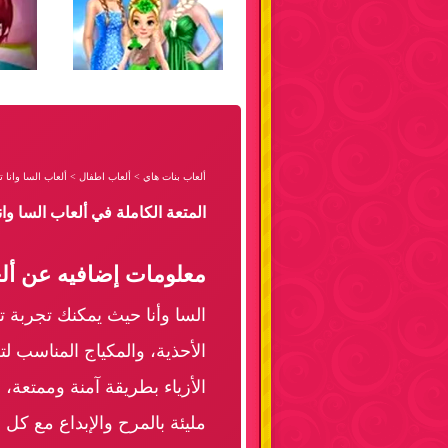
ألعاب بنات هاي
>
ألعاب اطفال
>
ألعاب السا وانا 
المتعة الكاملة في ألعاب السا و
معلومات إضافيه عن ألع
السا وأنا حيث يمكنك تجربة ت
الأحذية، والمكياج المناسب لت
الأزياء بطريقة آمنة وممتعة
مليئة بالمرح والإبداع مع كل 