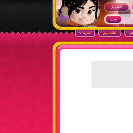
التسجيل
شن
ألعاب باربي
المزيد