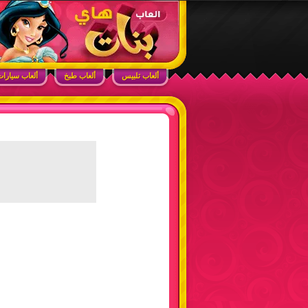
ابحث في الموقع
ألعاب بنات هاي – أفضل ألعاب تلبيس، مكياج، طبخ
ألعاب تلبيس
ألعاب طبخ
ألعاب سيارا