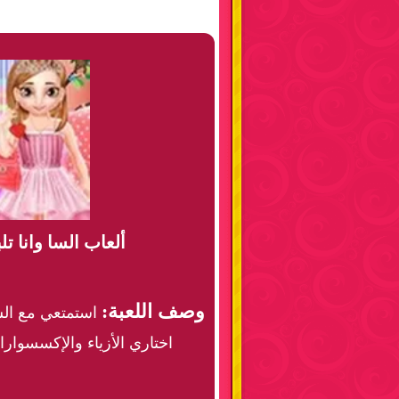
ألعاب السا وانا ت
وصف اللعبة:
استمتعي مع السا
اختاري الأزياء والإكسسوارا