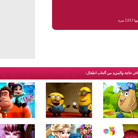
2,0 مره
 اخر حاجة والمزيد من ألعاب اطفال: