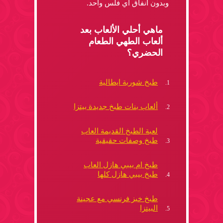
وبدون انفاق أي فلس واحد.
ماهي أحلي الألعاب بعد
ألعاب الطهي الطعام
الحضري؟
طبخ شوربة ايطالية
ألعاب بنات طبخ جديدة بيتزا
لعبة الطبخ القديمة العاب
طبخ وصفات حقيقية
طبخ ام بيبي هازل العاب
طبخ بيبي هازل كلها
طبخ خبز فرنسي مع عجينة
البيتزا