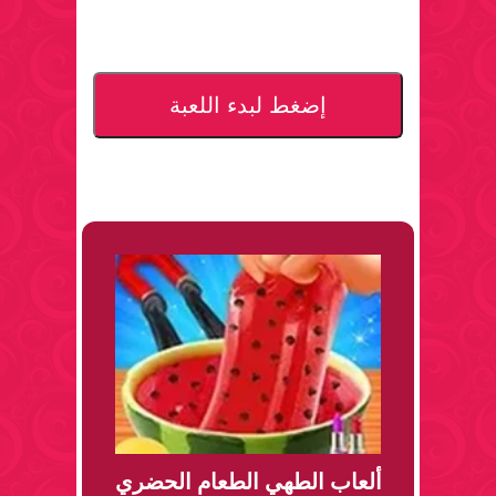
إضغط لبدء اللعبة
ألعاب الطهي الطعام الحضري