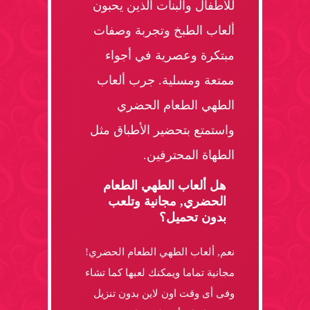
للأطفال والبنات الذين يحبون
ألعاب الطبخ وتجربة وصفات
مبتكرة وعصرية في أجواء
ممتعة ومسلية. جرب ألعاب
الطهي الطعام الحضري
واستمتع بتحضير الأطباق مثل
الطهاة المحترفين.
هل ألعاب الطهي الطعام
الحضري, مجانية وتلعب
بدون تحميل؟
نعم, ألعاب الطهي الطعام الحضري!
مجانية تماما ويمكنك لعبها كما تشاء
وفى أى وقت اون لاين بدون تنزيل