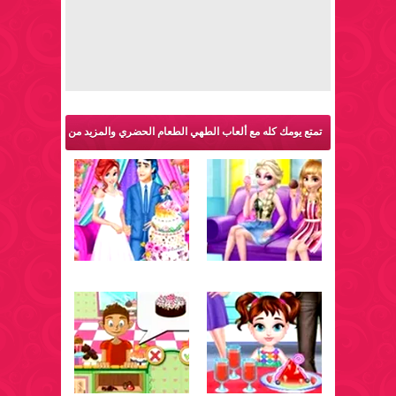
تمتع يومك كله مع ألعاب الطهي الطعام الحضري والمزيد من
ألعاب طبخ: