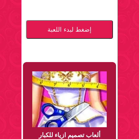
إضغط لبدء اللعبة
ألعاب تصميم ازياء للكبار