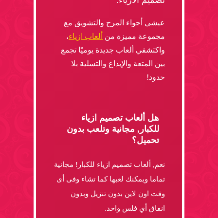
تصميم الأزياء.
عيشي أجواء المرح والتشويق مع
مجموعة مميزة من
ألعاب ازياء
،
واكتشفي ألعاب جديدة يوميًا تجمع
بين المتعة والإبداع والتسلية بلا
حدود!
هل ألعاب تصميم ازياء
للكبار, مجانية وتلعب بدون
تحميل؟
نعم, ألعاب تصميم ازياء للكبار! مجانية
تماما ويمكنك لعبها كما تشاء وفى أى
وقت اون لاين بدون تنزيل وبدون
انفاق أي فلس واحد.