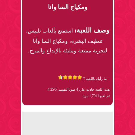
ومكياج السا وانا
وصف اللعبة:
استمتع بألعاب تلبيس،
تنظيف البشرة، ومكياج السا وآنا
لتجربة ممتعة ومليئة بالإبداع والمرح.
ما رأيك باللعبة ؟
هذه اللعبة حاذت علي 4 صوتا
التقييم: 4.25/5
تم لعبها 1,704 مره