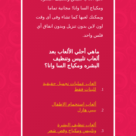
ومكياج السا وانا! مجانية تماما
ويمكنك لعبها كما تشاء وفى أى وقت
اون لاين بدون تنزيل وبدون انفاق أي
فلس واحد.
ماهي أحلي الألعاب بعد
ألعاب تلبيس وتنظيف
البشره ومكياج السا وانا؟
العاب عمليات تجميل حقيقية
للبنات فقط
ألعاب استحمام الاطفال
بيبي هازل
ألعاب تنظيف البشرة
وتلبيس ومكياج وقص شعر