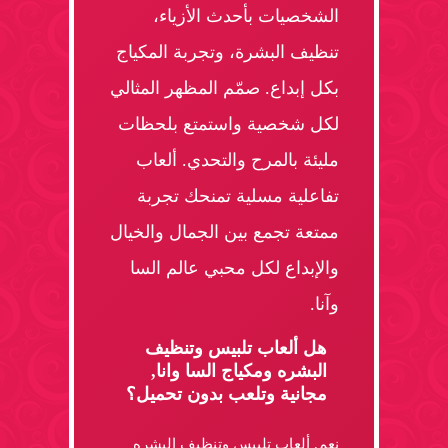
الشخصيات بأحدث الأزياء،
تنظيف البشرة، وتجربة المكياج
بكل إبداع. صمّم المظهر المثالي
لكل شخصية واستمتع بلحظات
مليئة بالمرح والتحدي. ألعاب
تفاعلية مسلية تمنحك تجربة
ممتعة تجمع بين الجمال والخيال
والإبداع لكل محبي عالم السا
وآنا.
هل ألعاب تلبيس وتنظيف
البشره ومكياج السا وانا,
مجانية وتلعب بدون تحميل؟
نعم, ألعاب تلبيس وتنظيف البشره