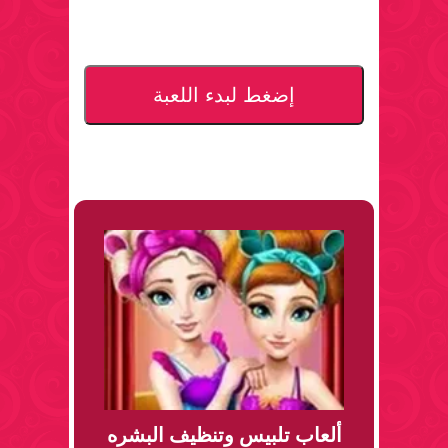
إضغط لبدء اللعبة
ألعاب تلبيس وتنظيف البشره