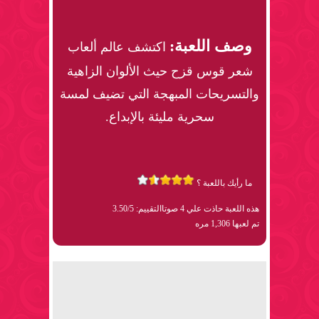
وصف اللعبة:
اكتشف عالم ألعاب
شعر قوس قزح حيث الألوان الزاهية
والتسريحات المبهجة التي تضيف لمسة
سحرية مليئة بالإبداع.
ما رأيك باللعبة ؟
هذه اللعبة حاذت علي 4 صوتا
التقييم: 3.50/5
تم لعبها 1,306 مره