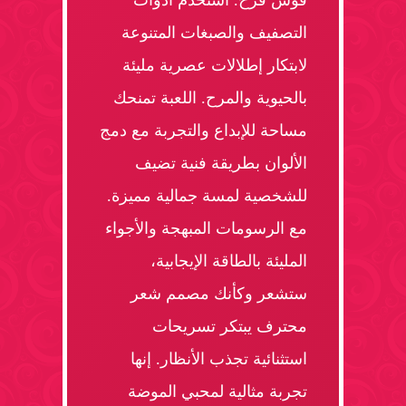
قوس قزح. استخدم أدوات
التصفيف والصبغات المتنوعة
لابتكار إطلالات عصرية مليئة
بالحيوية والمرح. اللعبة تمنحك
مساحة للإبداع والتجربة مع دمج
الألوان بطريقة فنية تضيف
للشخصية لمسة جمالية مميزة.
مع الرسومات المبهجة والأجواء
المليئة بالطاقة الإيجابية،
ستشعر وكأنك مصمم شعر
محترف يبتكر تسريحات
استثنائية تجذب الأنظار. إنها
تجربة مثالية لمحبي الموضة