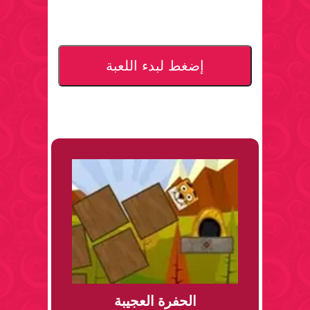
إضغط لبدء اللعبة
الحفرة العجيبة