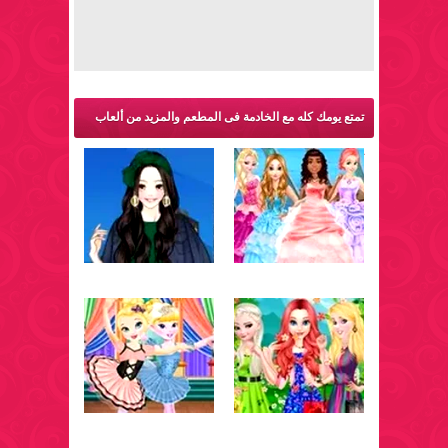
تمتع يومك كله مع الخادمة فى المطعم والمزيد من ألعاب
تلبيس: