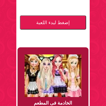
إضغط لبدء اللعبة
الخادمة فى المطعم