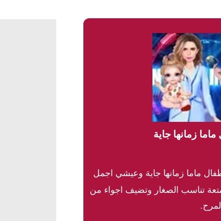
ماما زمانها جاية
فال ماما زمانها جاية وعيشي اجمل
تعة تناسب الصغار وتضيف اجواء من
لمرح.