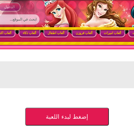
 وأنشطة ممتعة للبنات
الدخول
ت
ألعاب اميرات
ألعاب فروزن
ألعاب اطفال
ألعاب ذكاء
ألعاب اك
إضغط لبدء اللعبة