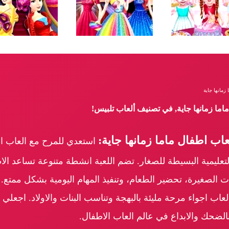
زمانها جاية
ماما زمانها جاية, في تصنيف ألعاب تلبيس!
اب اطفال ماما زمانها جاية:
استعدي للمرح مع العاب اطف
لتعليمية البسيطة للصغار. تضم اللعبة انشطة متنوعة تساعد ال
ت الصغيرة، تحضير الطعام، وتنفيذ المهام اليومية بشكل ممتع
لالعاب اجواء مرحة مليئة بالبهجة وتناسب البنات والاولاد. اجعل
الضحك والابداع في عالم العاب الاطفال.