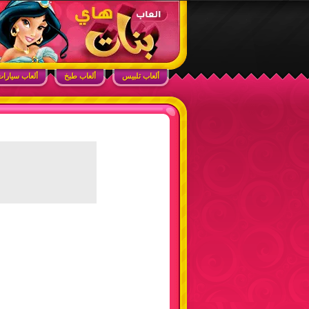
ابحث في الموقع
ألعاب بنات هاي – أفضل ألعاب تلبيس، مكياج، طبخ
ألعاب تلبيس
ألعاب طبخ
ألعاب سيارا