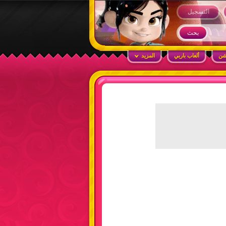
التسجيل
شن
ألعاب باربي
المزيد