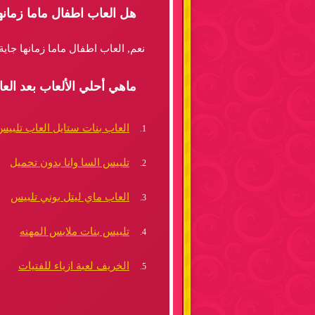
هل العاب اطفال ماما زمانه
نعم, العاب اطفال ماما زمانها جاي
ماهي أحلي الألعاب بعد العا
العاب بنات ستايل العاب تلبيس
تلبيس السا وانا بدون تحميل
العاب ماي ليتل بوني تلبيس
تلبيس بنات ملابس المهنه
الخريف لعبة ازياء للفتيات