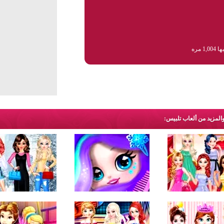
1,0 مره
والمزيد من ألعاب تلبيس: