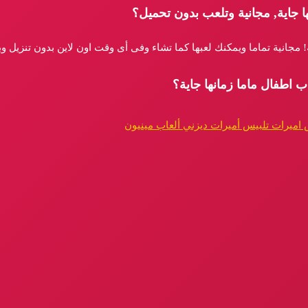
ا جاية, مجانية وتلعب بدون تحميل؟
ة! مجانية تماما ويمكنك لعبها كما تشاء وفى أى وقت اون لاين بدون تنزيل 
ب اطفال ماما زمانها جاية؟
 اميرات تلبيس أميرات ديزني ألعاب مينيون