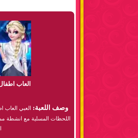
العاب اطفال 
وصف اللعبة:
العبي العاب اط
اللحظات المسلية مع انشطة مم
ا