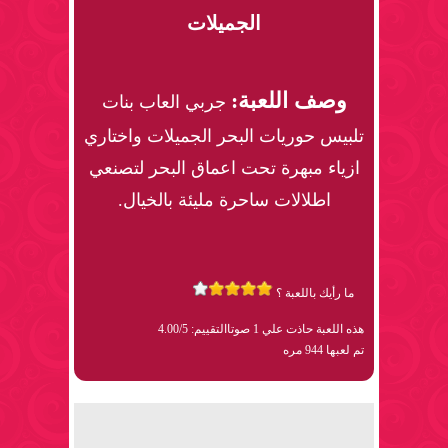
الجميلات
وصف اللعبة:
جربي العاب بنات
تلبيس حوريات البحر الجميلات واختاري
ازياء مبهرة تحت اعماق البحر لتصنعي
اطلالات ساحرة مليئة بالخيال.
ما رأيك باللعبة ؟
هذه اللعبة حاذت علي 1 صوتا
التقييم: 4.00/5
تم لعبها 944 مره