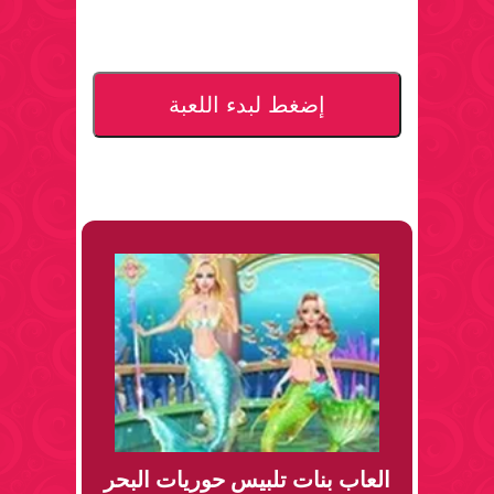
إضغط لبدء اللعبة
العاب بنات تلبيس حوريات البحر