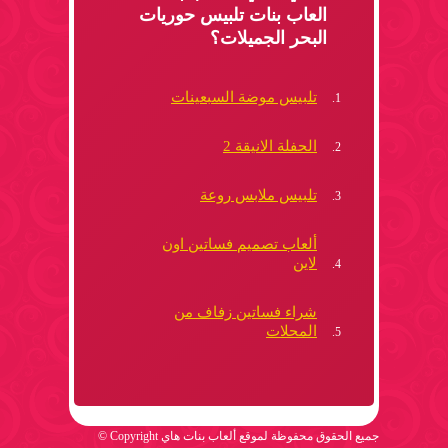
العاب بنات تلبيس حوريات
البحر الجميلات؟
تلبيس موضة السبعينات
الحفلة الانيقة 2
تلبيس ملابس روعة
ألعاب تصميم فساتين اون
لاين
شراء فساتين زفاف من
المحلات
جميع الحقوق محفوظة لموقع ألعاب بنات هاي Copyright ©