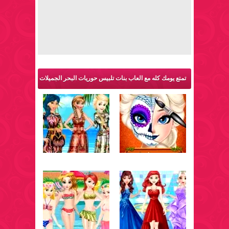
تمتع يومك كله مع العاب بنات تلبيس حوريات البحر الجميلات
والمزيد من ألعاب تلبيس: