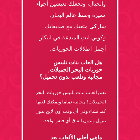
والخيال، وتجعلك تعيشين أجواء
مميزة وسط عالم البحار.
شاركي متعتك مع صديقاتك
وكوني انتِ المبدعة في ابتكار
أجمل اطلالات الحوريات.
هل العاب بنات تلبيس
حوريات البحر الجميلات,
مجانية وتلعب بدون تحميل؟
نعم, العاب بنات تلبيس حوريات البحر
الجميلات! مجانية تماما ويمكنك لعبها
كما تشاء وفى أى وقت اون لاين بدون
تنزيل وبدون انفاق أي فلس واحد.
ماهي أحلي الألعاب بعد