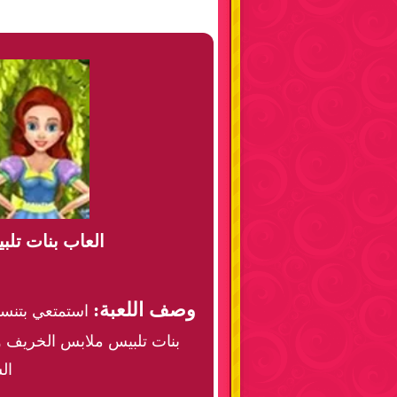
العاب بنات تل
وصف اللعبة:
استمتعي بتنسي
بنات تلبيس ملابس الخريف واخ
ال