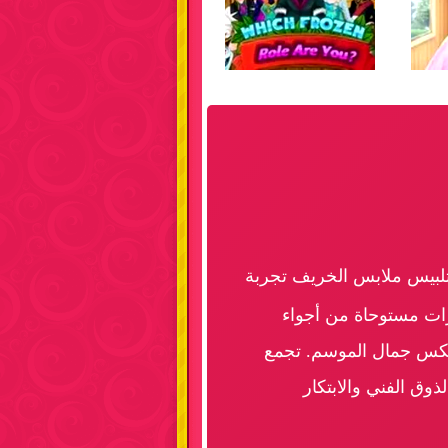
 تلبيس ملابس الخريف تجربة
ات مستوحاة من أجواء
 تعكس جمال الموسم. تجمع
وق الفني والابتكار