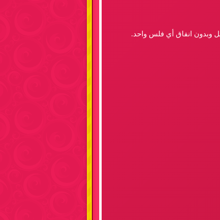
يل وبدون انفاق أي فلس واحد.