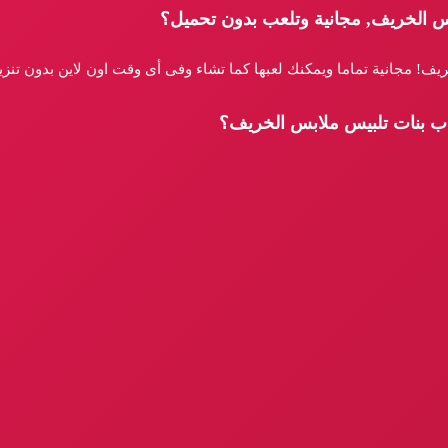
س الخريف, مجانية وتلعب بدون تحميل؟
يف! مجانية تماما ويمكنك لعبها كما تشاء وفى أى وقت اون لاين بدون تنز
عاب بنات تلبيس ملابس الخريف؟