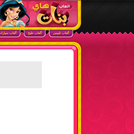
ابحث في الموقع
ألعاب بنات هاي – أفضل ألعاب تلبيس، مكياج، طبخ
ألعاب تلبيس
ألعاب طبخ
ألعاب سيارا