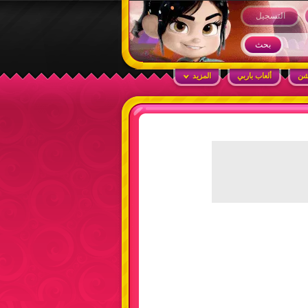
التسجيل
شن
ألعاب باربي
المزيد