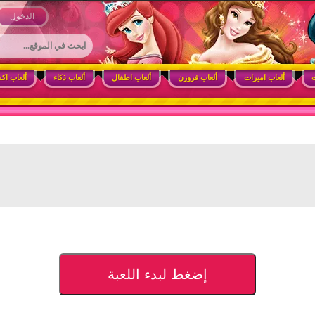
 وأنشطة ممتعة للبنات
الدخول
ت
ألعاب اميرات
ألعاب فروزن
ألعاب اطفال
ألعاب ذكاء
ألعاب اك
إضغط لبدء اللعبة