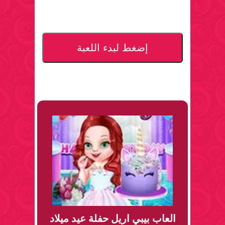
إضغط لبدء اللعبة
العاب بيبي اريل حفلة عيد ميلاد