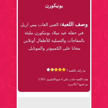
يونيكورن
وصف اللعبة:
العبي العاب بيبي اريل
في حفلة عيد ميلاد يونيكورن مليئة
بالمفاجآت والتسلية للأطفال أونلاين
مجانا على الكمبيوتر والموبايل.
ما رأيك باللعبة ؟
هذه اللعبة حاذت علي 4 صوتا
التقييم: 3.50/5
تم لعبها 817 مره