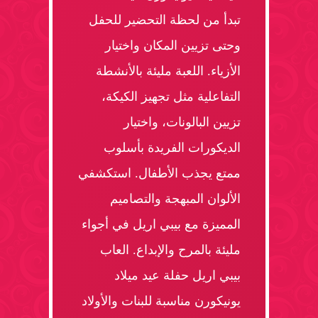
تبدأ من لحظة التحضير للحفل
وحتى تزيين المكان واختيار
الأزياء. اللعبة مليئة بالأنشطة
التفاعلية مثل تجهيز الكيكة،
تزيين البالونات، واختيار
الديكورات الفريدة بأسلوب
ممتع يجذب الأطفال. استكشفي
الألوان المبهجة والتصاميم
المميزة مع بيبي اريل في أجواء
مليئة بالمرح والإبداع. العاب
بيبي اريل حفلة عيد ميلاد
يونيكورن مناسبة للبنات والأولاد