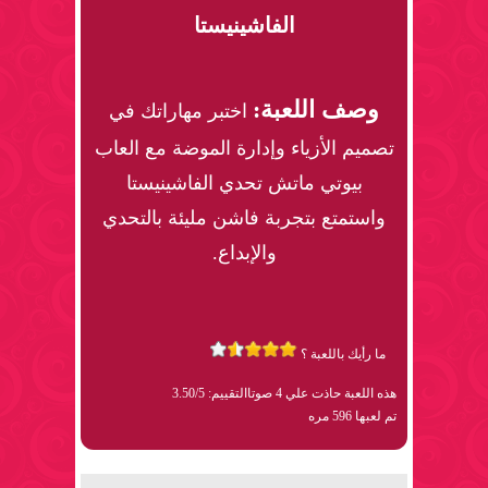
الفاشينيستا
وصف اللعبة:
اختبر مهاراتك في
تصميم الأزياء وإدارة الموضة مع العاب
بيوتي ماتش تحدي الفاشينيستا
واستمتع بتجربة فاشن مليئة بالتحدي
والإبداع.
ما رأيك باللعبة ؟
هذه اللعبة حاذت علي 4 صوتا
التقييم: 3.50/5
تم لعبها 596 مره