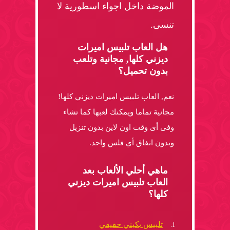
الموضة داخل اجواء اسطورية لا
تنسى.
هل العاب تلبيس اميرات
ديزني كلها, مجانية وتلعب
بدون تحميل؟
نعم, العاب تلبيس اميرات ديزني كلها!
مجانية تماما ويمكنك لعبها كما تشاء
وفى أى وقت اون لاين بدون تنزيل
وبدون انفاق أي فلس واحد.
ماهي أحلي الألعاب بعد
العاب تلبيس اميرات ديزني
كلها؟
تلبيس بكيني حقيقي