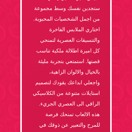
ستجدين نفسك وسط مجموعة
من اجمل الشخصيات المحبوبة.
اختاري الملابس الفاخرة
والتنسيقات العصرية لتمنحي
كل اميرة اطلالة ملكية تناسب
قصتها. استمتعي بتجربة مليئة
بالخيال والالوان الزاهية،
واجعلي ابداعك يقودك لتصميم
استايلات متنوعة من الكلاسيكي
الراقي الى العصري الجريء.
هذه الالعاب تمنحك فرصة
للمرح والتعبير عن ذوقك في