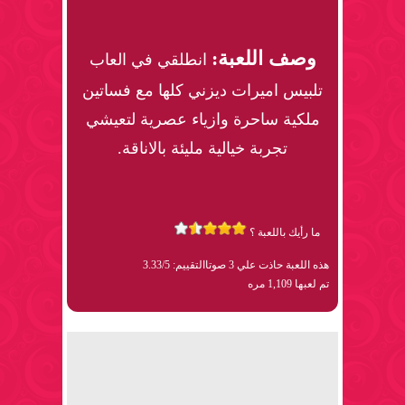
وصف اللعبة:
انطلقي في العاب
تلبيس اميرات ديزني كلها مع فساتين
ملكية ساحرة وازياء عصرية لتعيشي
تجربة خيالية مليئة بالاناقة.
ما رأيك باللعبة ؟
هذه اللعبة حاذت علي 3 صوتا
التقييم: 3.33/5
تم لعبها 1,109 مره