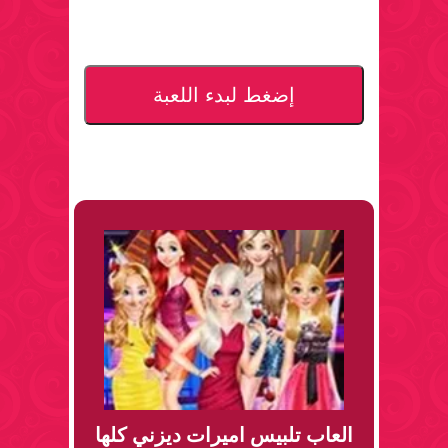
إضغط لبدء اللعبة
العاب تلبيس اميرات ديزني كلها