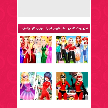
تمتع يومك كله مع العاب تلبيس اميرات ديزني كلها والمزيد
من ألعاب تلبيس: