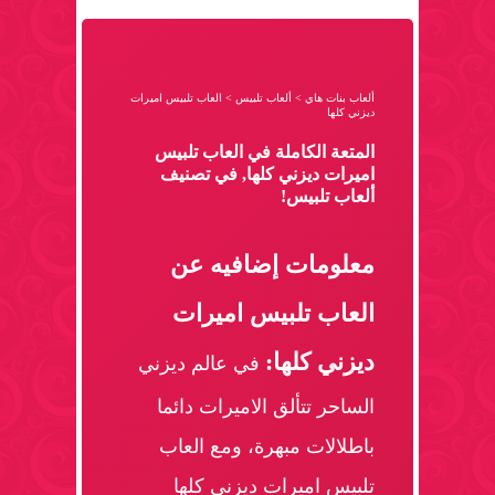
ألعاب بنات هاي
>
ألعاب تلبيس
>
العاب تلبيس اميرات
ديزني كلها
المتعة الكاملة في العاب تلبيس
اميرات ديزني كلها, في تصنيف
ألعاب تلبيس!
معلومات إضافيه عن
العاب تلبيس اميرات
ديزني كلها:
في عالم ديزني
الساحر تتألق الاميرات دائما
باطلالات مبهرة، ومع العاب
تلبيس اميرات ديزني كلها