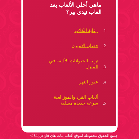
ماهي أحلي الألعاب بعد
العاب تيدي بير؟
رعاية الكلاب
حصان الاميره
تربية الحيوانات الأليفة في
المنزل
عبور النهر
ألعاب القرد والموز لعبة
سرعة جديدة مسلية
جميع الحقوق محفوظة لموقع ألعاب بنات هاي Copyright ©