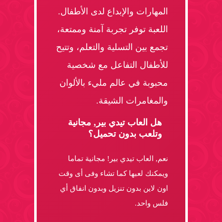
المهارات والإبداع لدى الأطفال.
اللعبة توفر تجربة آمنة وممتعة،
تجمع بين التسلية والتعلم، وتتيح
للأطفال التفاعل مع شخصية
محبوبة في عالم مليء بالألوان
والمغامرات الشيقة.
هل العاب تيدي بير, مجانية
وتلعب بدون تحميل؟
نعم, العاب تيدي بير! مجانية تماما
ويمكنك لعبها كما تشاء وفى أى وقت
اون لاين بدون تنزيل وبدون انفاق أي
فلس واحد.