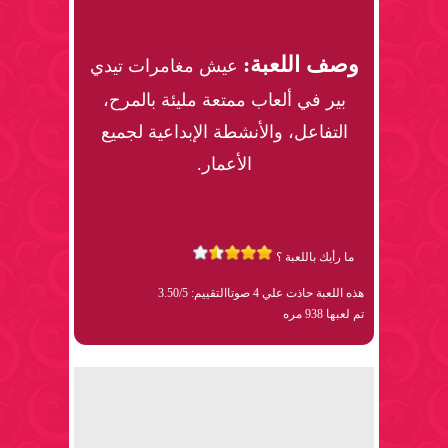
وصف اللعبة:
عيش مغامرات تيدي
بير في ألعاب ممتعة مليئة بالمرح،
التفاعل، والأنشطة الإبداعية لجميع
الأعمار.
ما رأيك باللعبة ؟
هذه اللعبة حاذت علي 4 صوتا
التقييم: 3.50/5
تم لعبها 938 مره