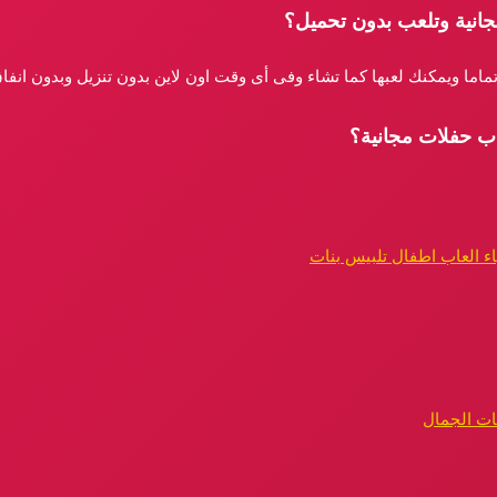
جانية وتلعب بدون تحميل؟
تماما ويمكنك لعبها كما تشاء وفى أى وقت اون لاين بدون تنزيل وبدون انف
اب حفلات مجانية؟
ء العاب اطفال تلبيس بنات
ات الجمال