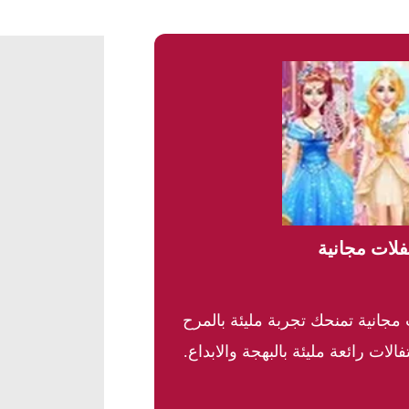
فلات مجانية
مجانية تمنحك تجربة مليئة بالمرح
لات رائعة مليئة بالبهجة والابداع.