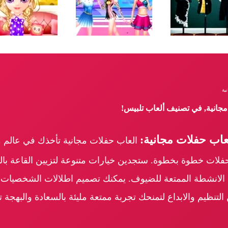
ية
مجانية, في تصنيف ألعاب تلبيس!
اب حفلات مجانية:
العاب حفلات مجانية تأخذك في عالم مل
لات خطوة بخطوة. ستجدين خيارات متنوعة لتزيين القاعة بالبال
ظيم الانشطة الممتعة للضيوف. يمكنك تصميم اطلالات الشخصيات ل
 التنظيم والابداع لتمنحك تجربة ممتعة مليئة بالسعادة والبهجة