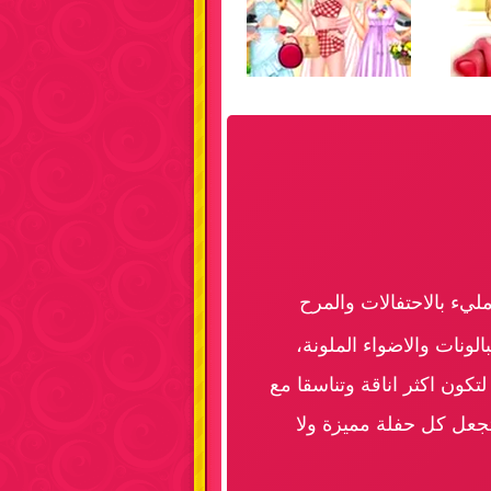
يء بالاحتفالات والمرح
ونات والاضواء الملونة،
تكون اكثر اناقة وتناسقا مع
 تجعل كل حفلة مميزة ولا