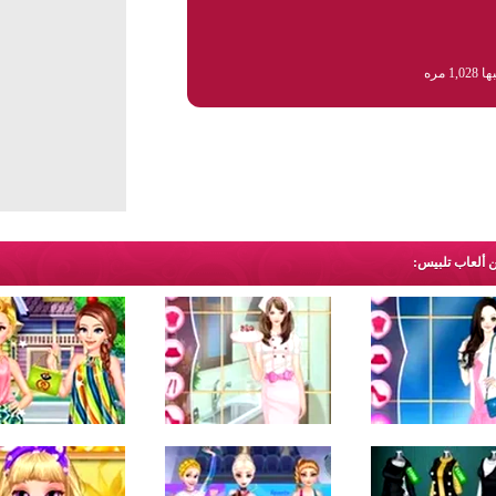
1,0 مره
ن ألعاب تلبيس: