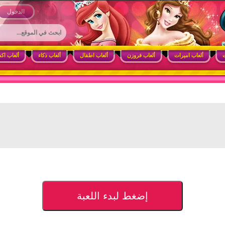
 وأنشطة ممتعة للبنات
الدخول
ت
ألعاب اميرات
ألعاب فروزن
ألعاب اطفال
ألعاب ذكاء
ألعاب اك
إضغط لبدء اللعبة