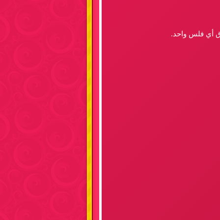
اق أي فلس واحد.