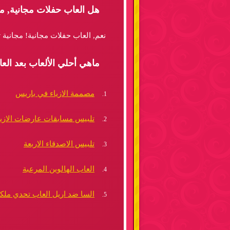
هل العاب حفلات مجانية, م
نعم, العاب حفلات مجانية! مجانية 
ماهي أحلي الألعاب بعد الع
مصممة الازياء في باريس
تلبيس مسابقات عارضات الازيا
تلبيس الاصدقاء الاربعة
العاب الهالوين المرعبة
السا ضد اريل العاب تحدي ملك