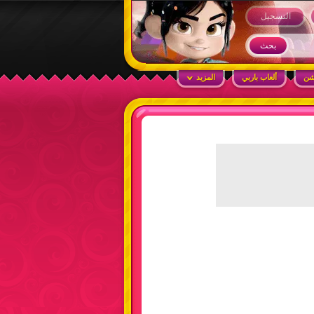
التسجيل
شن
ألعاب باربي
المزيد