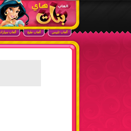
ابحث في الموقع
ألعاب بنات هاي – أفضل ألعاب تلبيس، مكياج، طبخ
ألعاب تلبيس
ألعاب طبخ
ألعاب سيارا