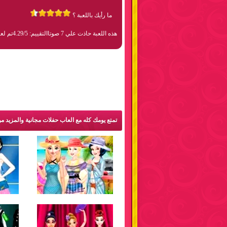
ما رأيك باللعبة ؟
هذه اللعبة حاذت علي 7 صوتا
التقييم: 4.29/5
تم لعبها 28
تمتع يومك كله مع العاب حفلات مجانية والمزيد م