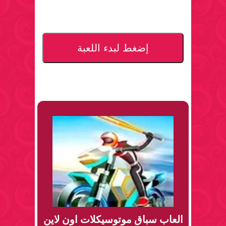
إضغط لبدء اللعبة
العاب سباق موتوسيكلات اون لاين