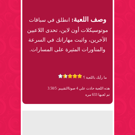
وصف اللعبة:
انطلق في سباقات
موتوسيكلات أون لاين، تحدى اللاعبين
الآخرين، واثبت مهاراتك في السرعة
والمناورات المثيرة على المسارات.
ما رأيك باللعبة ؟
هذه اللعبة حاذت علي 4 صوتا
التقييم: 3.50/5
تم لعبها 633 مره