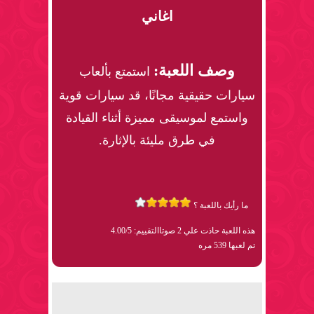
اغاني
وصف اللعبة:
استمتع بألعاب
سيارات حقيقية مجانًا، قد سيارات قوية
واستمع لموسيقى مميزة أثناء القيادة
في طرق مليئة بالإثارة.
ما رأيك باللعبة ؟
هذه اللعبة حاذت علي 2 صوتا
التقييم: 4.00/5
تم لعبها 539 مره