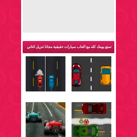
تمتع يومك كله مع العاب سيارات حقيقية مجانا تنزيل اغاني
والمزيد من ألعاب سيارات: