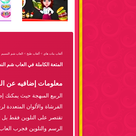
ألعاب بنات هاي
>
ألعاب طبخ
>
العاب شم النسيم و
المتعة الكاملة في العاب شم ال
معلومات إضافيه عن الع
الربيع المبهجة حيث يمكنك إطل
الفرشاة والألوان المتعددة ل
تقتصر على التلوين فقط بل ت
الرسم والتلوين فجرب العاب 