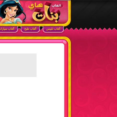
ابحث في الموقع
ألعاب بنات هاي – أفضل ألعاب تلبيس، مكياج، طبخ
ألعاب تلبيس
ألعاب طبخ
ألعاب سيارا