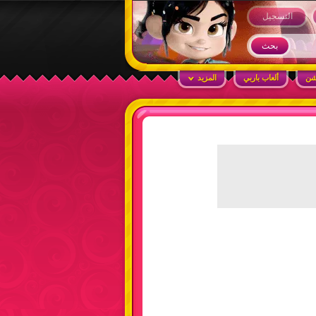
التسجيل
شن
ألعاب باربي
المزيد