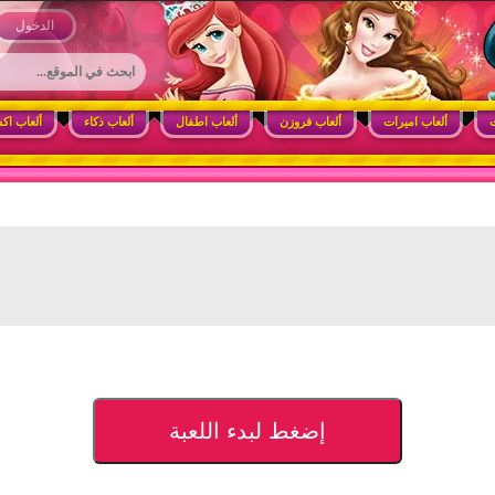
 وأنشطة ممتعة للبنات
الدخول
ت
ألعاب اميرات
ألعاب فروزن
ألعاب اطفال
ألعاب ذكاء
ألعاب اك
إضغط لبدء اللعبة