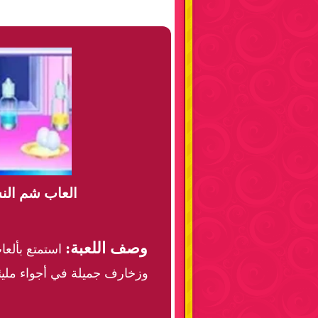
العاب شم الن
وصف اللعبة:
استمتع بألعا
وزخارف جميلة في أجواء مليئة 