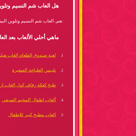
هل العاب شم النسيم وتلوي
نعم, العاب شم النسيم وتلوين البي
ماهي أحلي الألعاب بعد الع
لعبة صندوق الطعام العاب هيلو
تلبيس الطباخة الصغيرة
طبخ كعكة زفاف كول العاب اري
ألعاب اطفال المخيم الصيفي
العاب مطبخ كبير للاطفال