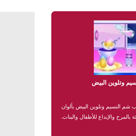
سيم وتلوين البيض
ب شم النسيم وتلوين البيض بألوان
بالمرح والإبداع للأطفال والبنات.