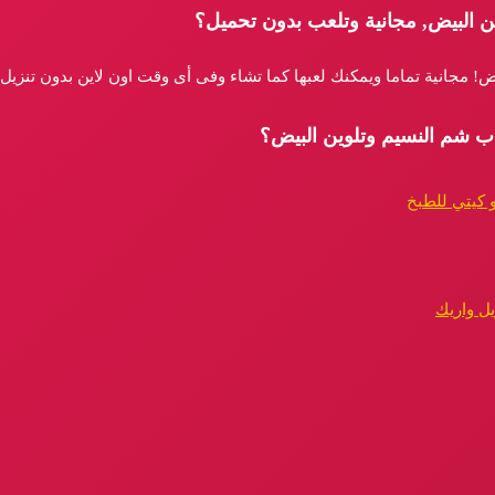
ن البيض, مجانية وتلعب بدون تحميل؟
ض! مجانية تماما ويمكنك لعبها كما تشاء وفى أى وقت اون لاين بدون تنزيل
اب شم النسيم وتلوين البيض؟
 كيتي للطبخ
ل واريك