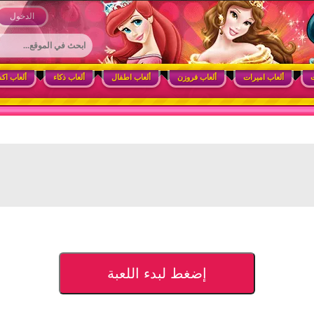
 وأنشطة ممتعة للبنات
الدخول
ت
ألعاب اميرات
ألعاب فروزن
ألعاب اطفال
ألعاب ذكاء
ألعاب اك
إضغط لبدء اللعبة