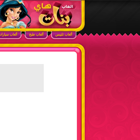
ابحث في الموقع
ألعاب بنات هاي – أفضل ألعاب تلبيس، مكياج، طبخ
ألعاب تلبيس
ألعاب طبخ
ألعاب سيارا