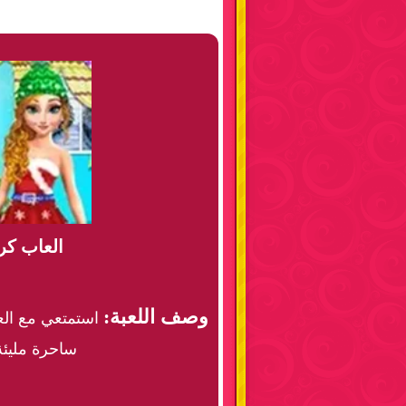
العاب كرت
وصف اللعبة:
استمتعي مع العا
ساحرة مليئة 