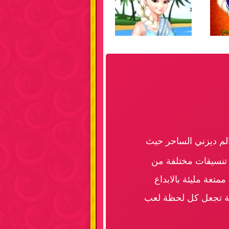
الم ديزني الساحر حيث
ي تنسيقات مختلفة من
تعة مليئة بالابداع
ية تجعل كل لحظة لعب