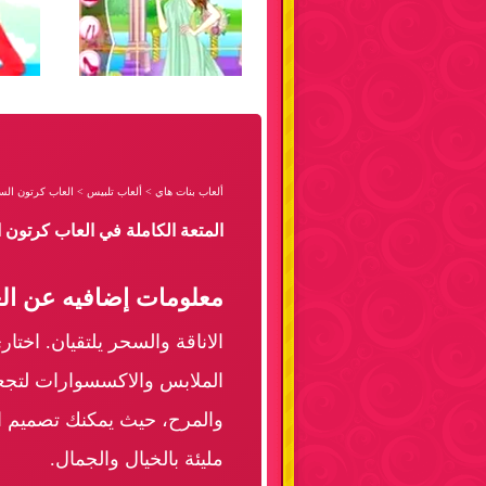
ألعاب بنات هاي
>
ألعاب تلبيس
>
العاب كرتون السا
المتعة الكاملة في العاب كرتون ا
معلومات إضافيه عن الع
الاناقة والسحر يلتقيان. اخت
الملابس والاكسسوارات لتجعلي
والمرح، حيث يمكنك تصميم ا
مليئة بالخيال والجمال.