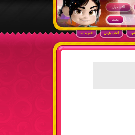
التسجيل
شن
ألعاب باربي
المزيد