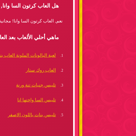
هل العاب كرتون السا وانا,
نعم, العاب كرتون السا وانا! مجان
ماهي أحلي الألعاب بعد العا
لعبة البالونات الملونة العاب 
العاب روك ستار
تلبيس جنيات تنة ورنة
تلبيس السا واختها انا
تلبيس بنات باللون الاصفر