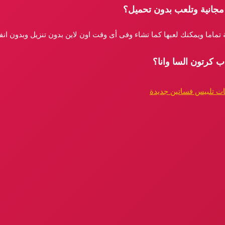
 مجانية وتلعب بدون تحميل؟
ية تماما ويمكنك لعبها كما تشاء وفى أى وقت اون لاين بدون تنزيل وبدون ان
ب كرتون السا وانا؟
بنات تلبيس فساتين جديدة