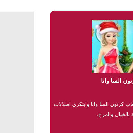
ون السا وانا
ب كرتون السا وانا وابتكري اطلالات
بالخيال والمرح.