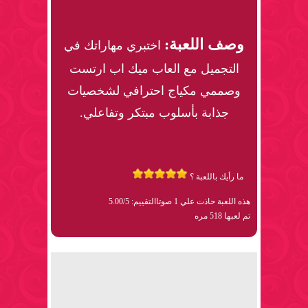
وصف اللعبة:
اختبري مهاراتك في
التجميل مع العاب ميك اب ارتست
وصممي مكياج احترافي لشخصيات
جذابة بأسلوب مبتكر وتفاعلي.
ما رأيك باللعبة ؟
هذه اللعبة حاذت علي 1 صوتا
التقييم: 5.00/5
تم لعبها 518 مره