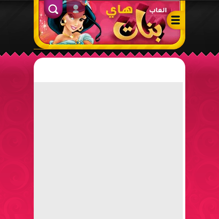
ألعاب بنات هاي – أفضل ألعاب تلبيس، مكياج، طبخ وأنشطة ممتعة لل
الدخول