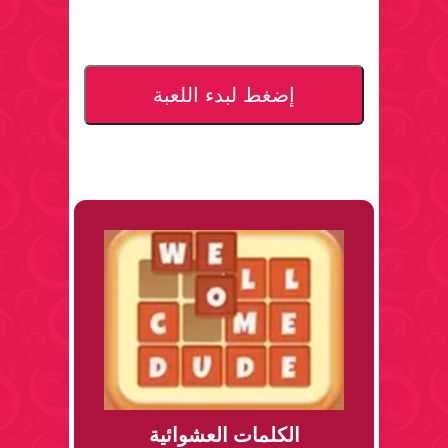
إضغط لبدء اللعبة
الكلمات العشوائية