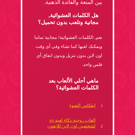
بين المتعة والفائدة الذهنية.
هل الكلمات العشوائية,
مجانية وتلعب بدون تحميل؟
نعم, الكلمات العشوائية! مجانية تماما
ويمكنك لعبها كما تشاء وفى أى وقت
اون لاين بدون تنزيل وبدون انفاق أي
فلس واحد.
ماهي أحلي الألعاب بعد
الكلمات العشوائية؟
انعكاس الضوء
العاب زوجية ذكاء لعبة xo
لشخصين اون لاين للايفون