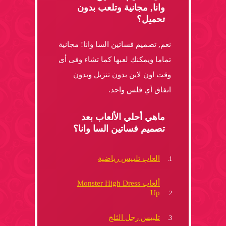
وانا, مجانية وتلعب بدون
تحميل؟
نعم, تصميم فساتين السا وانا! مجانية
تماما ويمكنك لعبها كما تشاء وفى أى
وقت اون لاين بدون تنزيل وبدون
انفاق أي فلس واحد.
ماهي أحلي الألعاب بعد
تصميم فساتين السا وانا؟
العاب تلبيس رياضية
ألعاب Monster High Dress
Up
تلبيس رجل الثلج