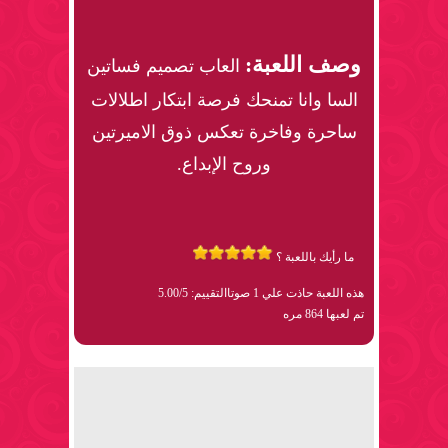
وصف اللعبة:
العاب تصميم فساتين
السا وانا تمنحك فرصة ابتكار اطلالات
ساحرة وفاخرة تعكس ذوق الاميرتين
وروح الإبداع.
ما رأيك باللعبة ؟
هذه اللعبة حاذت علي 1 صوتا
التقييم: 5.00/5
تم لعبها 864 مره