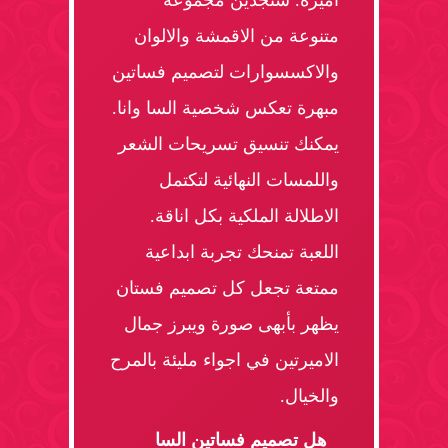
اميرة. ستجدين مجموعة
متنوعة من الاقمشة والالوان
والاكسسوارات لتصميم فساتين
مبهرة تعكس شخصية السا وانا.
يمكنك تنسيق تسريحات الشعر
واللمسات النهائية لتكتمل
الاطلالة الملكية بكل اناقة.
اللعبة تمنحك تجربة ابداعية
ممتعة تجعل كل تصميم فستان
يظهر بأبهى صورة ويبرز جمال
الاميرتين في اجواء مليئة بالمرح
والخيال.
هل تصميم فساتين السا