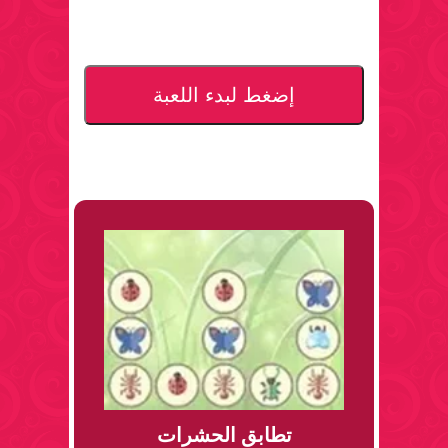
إضغط لبدء اللعبة
تطابق الحشرات