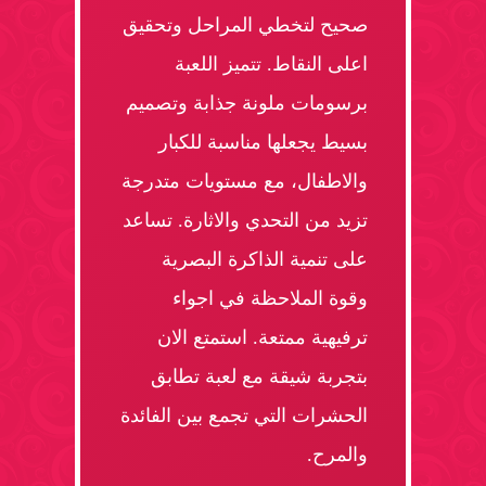
صحيح لتخطي المراحل وتحقيق
اعلى النقاط. تتميز اللعبة
برسومات ملونة جذابة وتصميم
بسيط يجعلها مناسبة للكبار
والاطفال، مع مستويات متدرجة
تزيد من التحدي والاثارة. تساعد
على تنمية الذاكرة البصرية
وقوة الملاحظة في اجواء
ترفيهية ممتعة. استمتع الان
بتجربة شيقة مع لعبة تطابق
الحشرات التي تجمع بين الفائدة
والمرح.