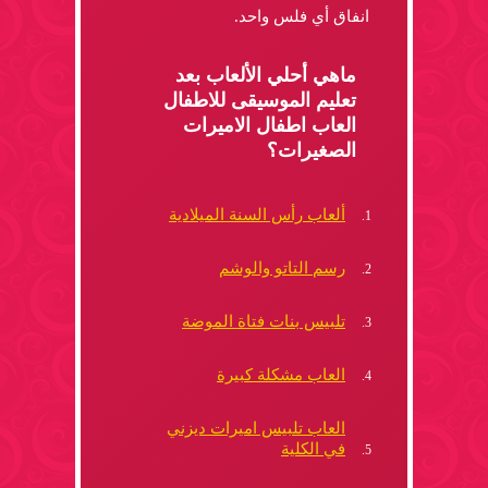
انفاق أي فلس واحد.
ماهي أحلي الألعاب بعد
تعليم الموسيقى للاطفال
العاب اطفال الاميرات
الصغيرات؟
ألعاب رأس السنة الميلادية
رسم التاتو والوشم
تلبيس بنات فتاة الموضة
العاب مشكلة كبيرة
العاب تلبيس اميرات ديزني
في الكلية