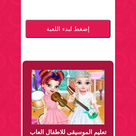
إضغط لبدء اللعبة
تعليم الموسيقى للاطفال العاب