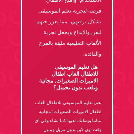
الاستخدام، وامنح الأطفال
فرصة لتجربة تعلم الموسيقى
بشكل ترفيهي، مما يعزز حبهم
للفن والإبداع ويجعل تجربة
الألعاب التعليمية مليئة بالمرح
والفائدة.
هل تعليم الموسيقى
للاطفال العاب اطفال
الاميرات الصغيرات, مجانية
وتلعب بدون تحميل؟
نعم, تعليم الموسيقى للاطفال العاب
اطفال الاميرات الصغيرات! مجانية
تماما ويمكنك لعبها كما تشاء وفى أى
وقت اون لاين بدون تنزيل وبدون