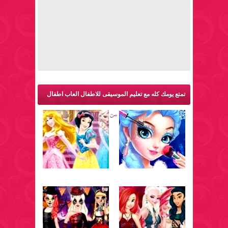
تمتع يومك كله مع تعليم الموسيقى للاطفال العاب اطفال
الاميرات الصغيرات والمزيد من ألعاب اميرات: