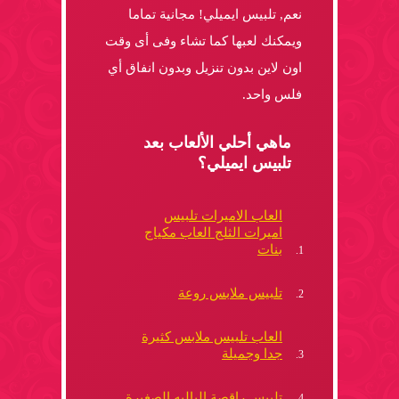
نعم, تلبيس ايميلي! مجانية تماما
ويمكنك لعبها كما تشاء وفى أى وقت
اون لاين بدون تنزيل وبدون انفاق أي
فلس واحد.
ماهي أحلي الألعاب بعد
تلبيس ايميلي؟
العاب الاميرات تلبيس
اميرات الثلج العاب مكياج
بنات
تلبيس ملابس روعة
العاب تلبيس ملابس كثيرة
جدا وجميلة
تلبيس راقصة الباليه الصغيرة