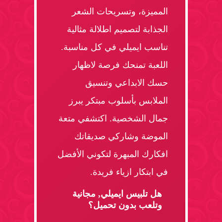
المميزة، وتسريحات الشعر
الجذابة لتصميم اطلالة مثالية
تناسب ايميلي في كل مناسبة.
اللعبة تمنحك فرصة لاظهار
حسك الابداعي وتنسيق
الملابس بأسلوب مبتكر يبرز
جمال الشخصية. اكتشفي متعة
الموضة وشاركي صديقاتك
افكارك المبهرة لتكوني الأفضل
في ابتكار ازياء فريدة.
هل تلبيس ايميلي, مجانية
وتلعب بدون تحميل؟