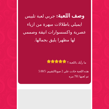
وصف اللعبة:
جربي لعبة تلبيس
ايميلي باطلالات مبهرة من ازياء
عصرية واكسسوارات انيقة وصممي
لها مظهرا يليق بجمالها.
ما رأيك باللعبة ؟
هذه اللعبة حاذت علي 2 صوتا
التقييم: 5.00/5
تم لعبها 791 مره