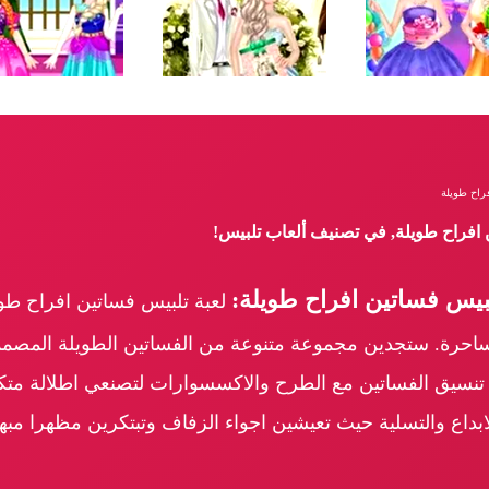
راح طويلة
 افراح طويلة, في تصنيف ألعاب تلبيس!
يس فساتين افراح طويلة:
لعبة تلبيس فساتين افراح طو
لساحرة. ستجدين مجموعة متنوعة من الفساتين الطويلة المصمم
 تنسيق الفساتين مع الطرح والاكسسوارات لتصنعي اطلالة مت
ابداع والتسلية حيث تعيشين اجواء الزفاف وتبتكرين مظهرا م