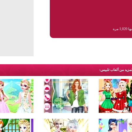
1,0 مره
لمزيد من ألعاب تلبيس: