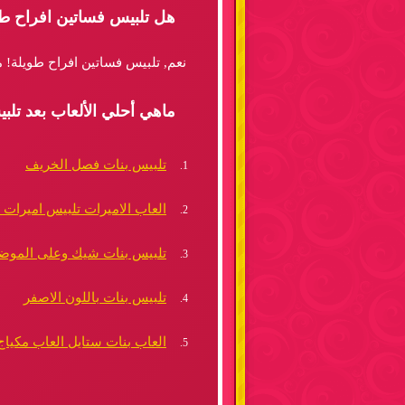
هل تلبيس فساتين افراح طو
نعم, تلبيس فساتين افراح طويلة! م
ماهي أحلي الألعاب بعد تلب
تلبيس بنات فصل الخريف
العاب الاميرات تلبيس اميرات ا
تلبيس بنات شيك وعلى الموض
تلبيس بنات باللون الاصفر
العاب بنات ستايل العاب مكياج