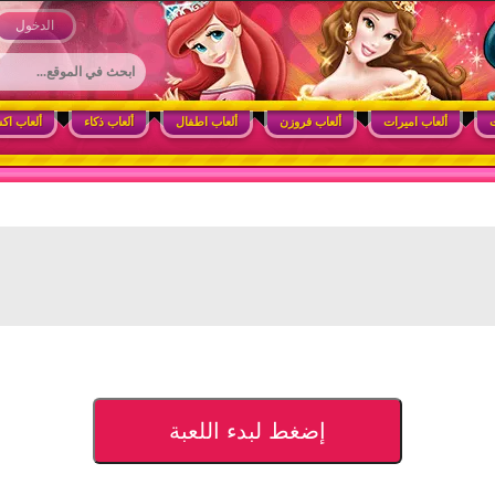
 وأنشطة ممتعة للبنات
الدخول
ت
ألعاب اميرات
ألعاب فروزن
ألعاب اطفال
ألعاب ذكاء
ألعاب اك
إضغط لبدء اللعبة