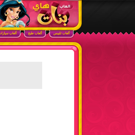
ابحث في الموقع
ألعاب بنات هاي – أفضل ألعاب تلبيس، مكياج، طبخ
ألعاب تلبيس
ألعاب طبخ
ألعاب سيارا