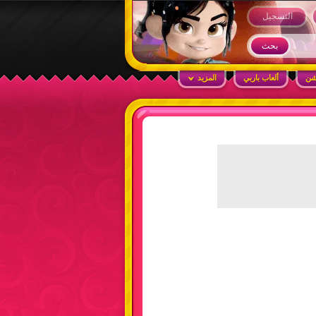
التسجيل
شن
ألعاب باربي
المزيد