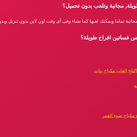
يلة, مجانية وتلعب بدون تحميل؟
جانية تماما ويمكنك لعبها كما تشاء وفى أى وقت اون لاين بدون تنزيل وبد
يس فساتين افراح طويلة؟
لثلج العاب مكياج بنات
ة
 مكياج ضوء القمر