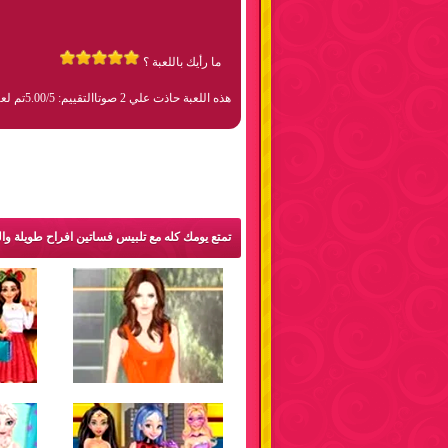
ما رأيك باللعبة ؟
هذه اللعبة حاذت علي 2 صوتا
التقييم: 5.00/5
تم لعبها 20
تمتع يومك كله مع تلبيس فساتين افراح طويلة وا