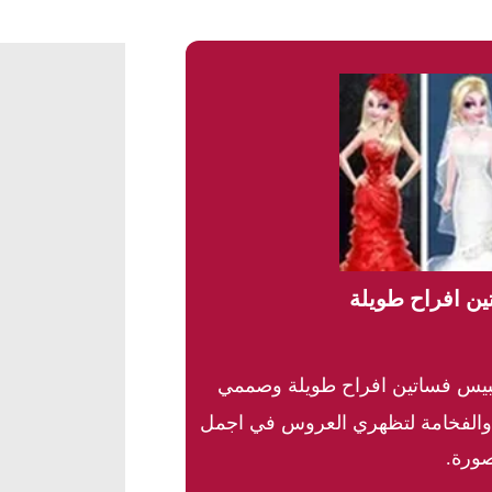
ين افراح طويلة
بيس فساتين افراح طويلة وصممي
ة والفخامة لتظهري العروس في اجمل
ورة.