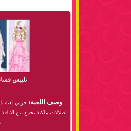
تلبيس فسات
وصف اللعبة:
جربي لعبة تل
اطلالات ملكية تجمع بين الاناق
ص