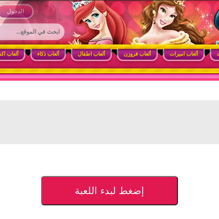
 وأنشطة ممتعة للبنات
الدخول
ت
ألعاب اميرات
ألعاب فروزن
ألعاب اطفال
ألعاب ذكاء
ألعاب اك
إضغط لبدء اللعبة