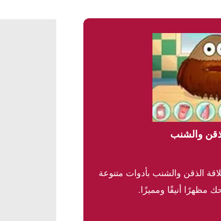
لذقن والشنب
اقة الذقن والشنب بأدوات متنوعة
 مظهرًا أنيقًا ومميزًا.