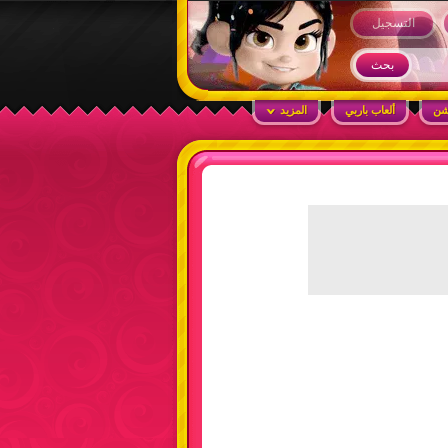
التسجيل
شن
ألعاب باربي
المزيد