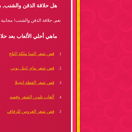
هل حلاقة الذقن والشنب, م
نعم, حلاقة الذقن والشنب! مجانية 
ماهي أحلي الألعاب بعد حل
قص شعر السا ملكة الثلج
قص شعر ماي ليتل بوني
قص شعر القطة انجيلا
ألعاب تلوين الشعر وقصه
قص شعر العروس للزفاف