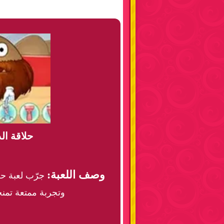
حلاقة ا
وصف اللعبة:
جرّب لعبة حل
وتجربة ممتعة تمنحك