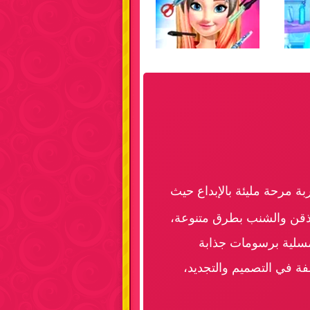
ة مرحة مليئة بالإبداع حيث
لذقن والشنب بطرق متنوعة،
مسلية برسومات جذابة
ة في التصميم والتجديد،