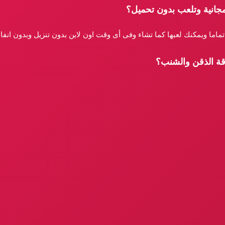
جانية وتلعب بدون تحميل؟
تماما ويمكنك لعبها كما تشاء وفى أى وقت اون لاين بدون تنزيل وبدون انف
اقة الذقن والشنب؟