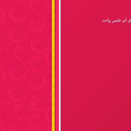
اق أي فلس واحد.