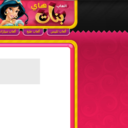
ابحث في الموقع
ألعاب بنات هاي – أفضل ألعاب تلبيس، مكياج، طبخ
ألعاب تلبيس
ألعاب طبخ
ألعاب سيارا