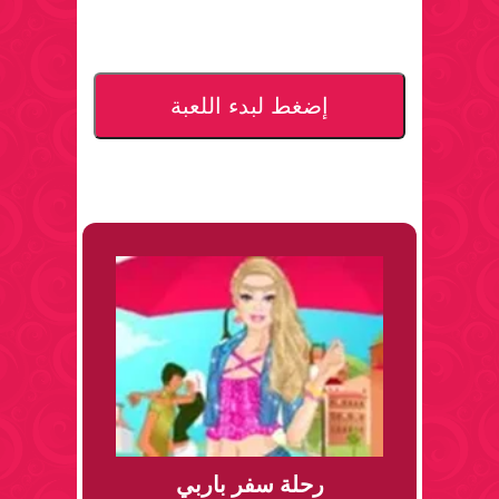
إضغط لبدء اللعبة
رحلة سفر باربي