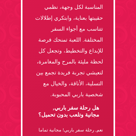
المناسبة لكل وجهة، نظمي
حقيبتها بعناية، وابتكري إطلالات
تتناسب مع أجواء السفر
المختلفة. اللعبة تمنحك فرصة
للإبداع والتخطيط، وتجعل كل
لحظة مليئة بالمرح والمغامرة،
لتعيشي تجربة فريدة تجمع بين
التسلية، الأناقة، والخيال مع
شخصية باربي المحبوبة.
هل رحلة سفر باربي,
مجانية وتلعب بدون تحميل؟
نعم, رحلة سفر باربي! مجانية تماما