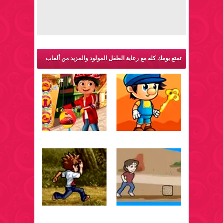
تمتع يومك كله مع رعاية الطفل المولود والمزيد من ألعاب
اولاد: