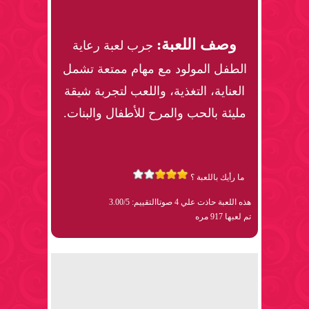
وصف اللعبة:
جرب لعبة رعاية
الطفل المولود مع مهام ممتعة تشمل
العناية، التغذية، واللعب لتجربة شيقة
مليئة بالحب والمرح للأطفال والبنات.
ما رأيك باللعبة ؟
هذه اللعبة حاذت علي 4 صوتا
التقييم: 3.00/5
تم لعبها 917 مره