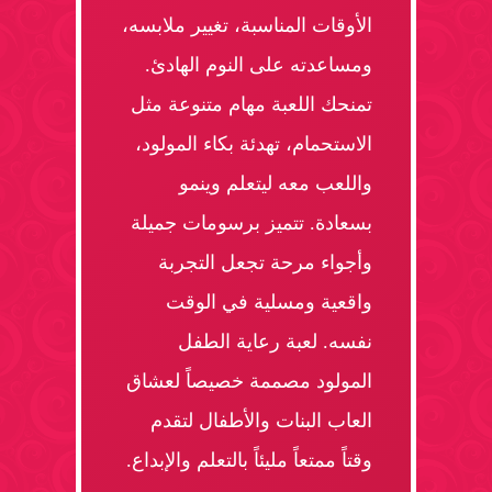
الأوقات المناسبة، تغيير ملابسه،
ومساعدته على النوم الهادئ.
تمنحك اللعبة مهام متنوعة مثل
الاستحمام، تهدئة بكاء المولود،
واللعب معه ليتعلم وينمو
بسعادة. تتميز برسومات جميلة
وأجواء مرحة تجعل التجربة
واقعية ومسلية في الوقت
نفسه. لعبة رعاية الطفل
المولود مصممة خصيصاً لعشاق
العاب البنات والأطفال لتقدم
وقتاً ممتعاً مليئاً بالتعلم والإبداع.