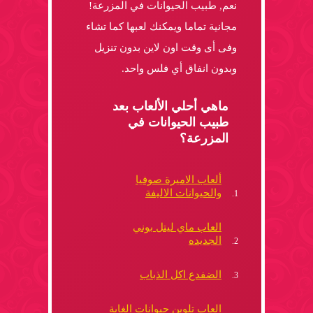
نعم, طبيب الحيوانات في المزرعة!
مجانية تماما ويمكنك لعبها كما تشاء
وفى أى وقت اون لاين بدون تنزيل
وبدون انفاق أي فلس واحد.
ماهي أحلي الألعاب بعد
طبيب الحيوانات في
المزرعة؟
ألعاب الاميرة صوفيا
والحيوانات الاليفة
العاب ماي ليتل بوني
الجديده
الضفدع اكل الذباب
العاب تلوين حيوانات الغابة