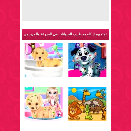
تمتع يومك كله مع طبيب الحيوانات في المزرعة والمزيد من
ألعاب حيوانات: