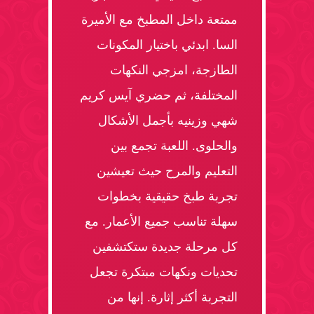
ممتعة داخل المطبخ مع الأميرة
السا. ابدئي باختيار المكونات
الطازجة، امزجي النكهات
المختلفة، ثم حضري آيس كريم
شهي وزينيه بأجمل الأشكال
والحلوى. اللعبة تجمع بين
التعليم والمرح حيث تعيشين
تجربة طبخ حقيقية بخطوات
سهلة تناسب جميع الأعمار. مع
كل مرحلة جديدة ستكتشفين
تحديات ونكهات مبتكرة تجعل
التجربة أكثر إثارة. إنها من