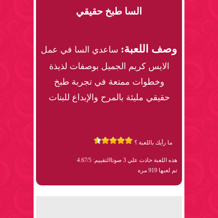
السا طبخ حقيقي
وصف اللعبة:
ساعدي السا في عمل
الايس كريم الجميل بوصفات لذيذة
وخطوات ممتعة في تجربة طبخ
حقيقي مليئة بالمرح والإبداع للبنات
ما رأيك باللعبة ؟
هذه اللعبة حاذت علي 3 صوتا
التقييم: 4.67/5
تم لعبها 919 مره