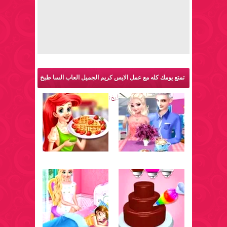
تمتع يومك كله مع عمل الايس كريم الجميل العاب السا طبخ
حقيقي والمزيد من ألعاب طبخ: