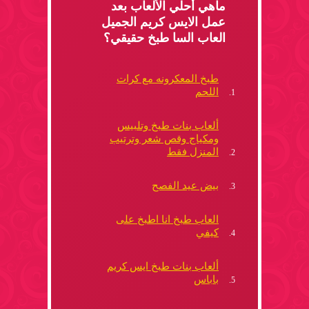
ماهي أحلي الألعاب بعد
عمل الايس كريم الجميل
العاب السا طبخ حقيقي؟
طبخ المعكرونه مع كرات
اللحم
ألعاب بنات طبخ وتلبيس
ومكياج وقص شعر وترتيب
المنزل فقط
بيض عيد الفصح
العاب طبخ انا اطبخ على
كيفي
ألعاب بنات طبخ ايس كريم
باباس