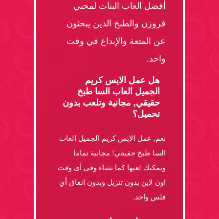
أفضل العاب البنات لمحبي
فروزن والطبخ الذين يبحثون
عن المتعة والإبداع في وقت
واحد.
هل عمل الايس كريم
الجميل العاب السا طبخ
حقيقي, مجانية وتلعب بدون
تحميل؟
نعم, عمل الايس كريم الجميل العاب
السا طبخ حقيقي! مجانية تماما
ويمكنك لعبها كما تشاء وفى أى وقت
اون لاين بدون تنزيل وبدون انفاق أي
فلس واحد.