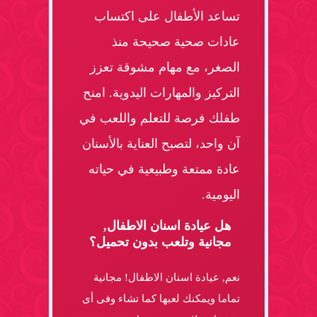
تساعد الأطفال على اكتساب
عادات صحية صحيحة منذ
الصغر، مع مهام مشوقة تعزز
التركيز والمهارات اليدوية. امنح
طفلك فرصة للتعلم واللعب في
آن واحد، لتصبح العناية بالأسنان
عادة ممتعة وطبيعية في حياته
اليومية.
هل عيادة اسنان الاطفال,
مجانية وتلعب بدون تحميل؟
نعم, عيادة اسنان الاطفال! مجانية
تماما ويمكنك لعبها كما تشاء وفى أى