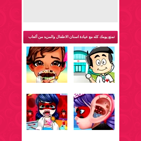
تمتع يومك كله مع عيادة اسنان الاطفال والمزيد من ألعاب
طبيب: