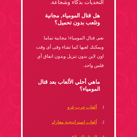
التحديات بذكاء وشجاعة.
هل قتال المومياء, مجانية
وتلعب بدون تحميل؟
نعم, قتال المومياء! مجانية تماما
ويمكنك لعبها كما تشاء وفى أى وقت
اون لاين بدون تنزيل وبدون انفاق أي
فلس واحد.
ماهي أحلي الألعاب بعد قتال
المومياء؟
ألعاب حرب غزو
ألعاب استراتيجية معارك