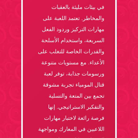
في بيئات مليئة بالعقبات
والمخاطر. تعتمد اللعبة على
مهارات التركيز وردود الفعل
السريعة، واستخدام الأسلحة
والقدرات الخاصة للتغلب على
الأعداء. مع مستويات متنوعة
ورسومات جذابة، توفر لعبة
قتال المومياء تجربة مشوقة
تجمع بين المتعة والتسلية
والتفكير الاستراتيجي. إنها
فرصة رائعة لاختبار مهارات
اللاعبين في المعارك ومواجهة