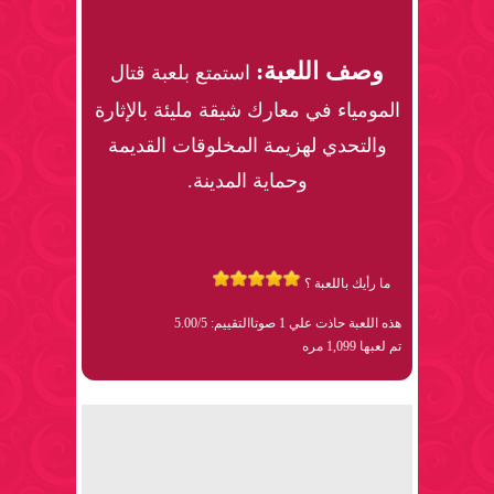
وصف اللعبة:
استمتع بلعبة قتال
المومياء في معارك شيقة مليئة بالإثارة
والتحدي لهزيمة المخلوقات القديمة
وحماية المدينة.
ما رأيك باللعبة ؟
هذه اللعبة حاذت علي 1 صوتا
التقييم: 5.00/5
تم لعبها 1,099 مره