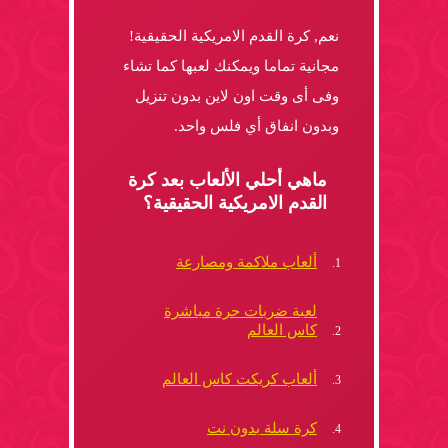
نعم, كرة القدم الامريكية الحقيقية!
مجانية تماما ويمكنك لعبها كما تشاء
وفى أى وقت اون لاين بدون تنزيل
وبدون انفاق أي فلس واحد.
ماهي أحلي الألعاب بعد كرة
القدم الامريكية الحقيقية؟
ألعاب ملاكمة ومصارعة
لعبة ضربات حرة مباشرة
كاس العالم
ألعاب كريكت كاس العالم
كرة سلة بدون نت