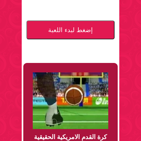
إضغط لبدء اللعبة
كرة القدم الامريكية الحقيقية