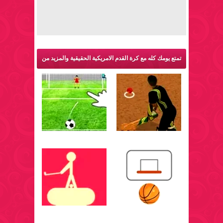
تمتع يومك كله مع كرة القدم الامريكية الحقيقية والمزيد من
ألعاب رياضية: