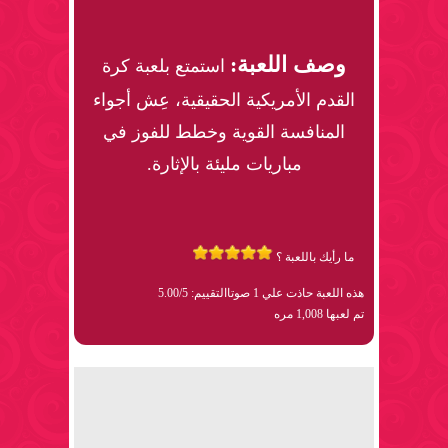
وصف اللعبة:
استمتع بلعبة كرة
القدم الأمريكية الحقيقية، عِش أجواء
المنافسة القوية وخطط للفوز في
مباريات مليئة بالإثارة.
ما رأيك باللعبة ؟
هذه اللعبة حاذت علي 1 صوتا
التقييم: 5.00/5
تم لعبها 1,008 مره