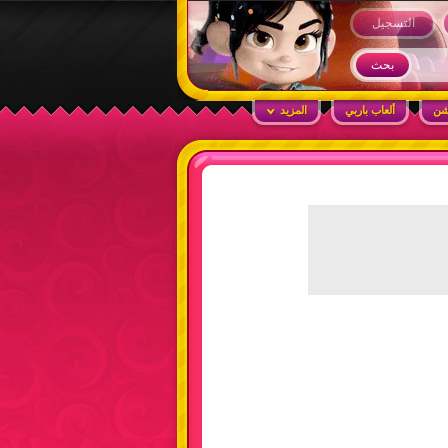
التسجيل
شن
ألعاب باربي
المزيد