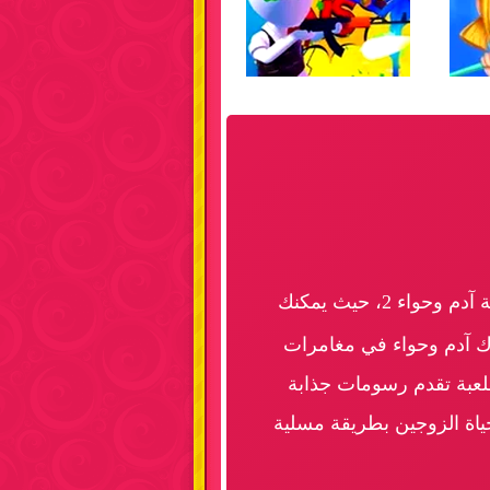
انطلق في تجربة مليئة بالرومانسية مع لعبة آدم وحواء 2، حيث يمكنك
ك آدم وحواء في مغامرات
للعبة تقدم رسومات جذابة
حياة الزوجين بطريقة مسلية