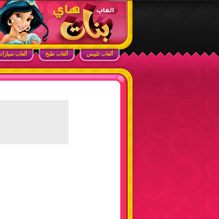
ابحث في الموقع
ألعاب بنات هاي – أفضل ألعاب تلبيس، مكياج، طبخ
ألعاب تلبيس
ألعاب طبخ
ألعاب سيارا