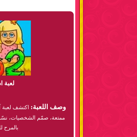
لعبة اد
وصف اللعبة:
ممتعة، صمّم الشخصيات، نسّق 
بالمرح ل