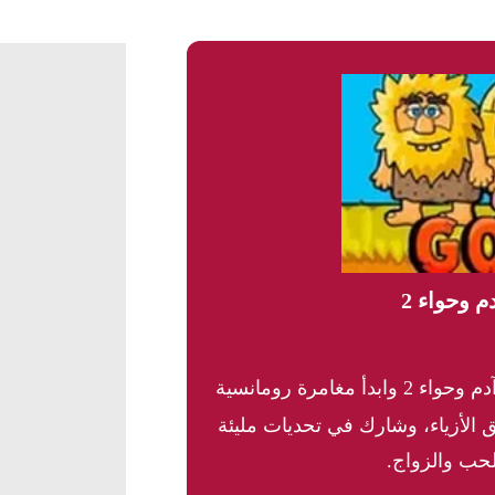
م وحواء 2
اكتشف لعبة آدم وحواء 2 وابدأ مغامرة رومانسية
الأزياء، وشارك في تحديات مليئة
لحب والزواج.