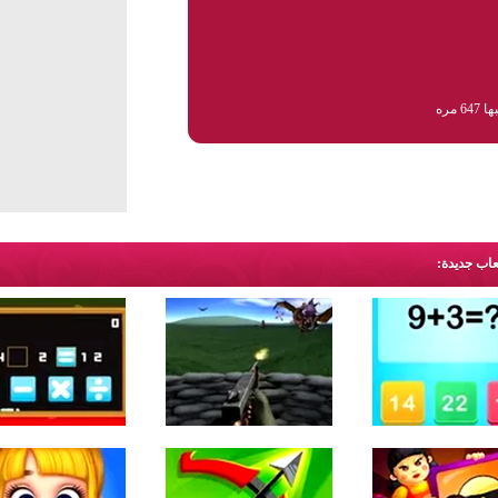
64 مره