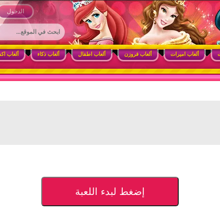
 وأنشطة ممتعة للبنات
الدخول
ت
ألعاب اميرات
ألعاب فروزن
ألعاب اطفال
ألعاب ذكاء
ألعاب اك
إضغط لبدء اللعبة