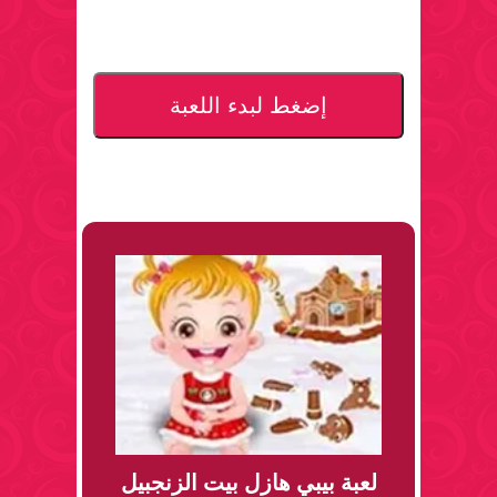
إضغط لبدء اللعبة
لعبة بيبي هازل بيت الزنجبيل