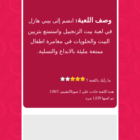
وصف اللعبة:
انضم إلى بيبي هازل
في لعبة بيت الزنجبيل واستمتع بتزيين
البيت والحلويات في مغامرة اطفال
ممتعة مليئة بالابداع والتسلية.
ما رأيك باللعبة ؟
هذه اللعبة حاذت علي 2 صوتا
التقييم: 3.00/5
تم لعبها 1,639 مره