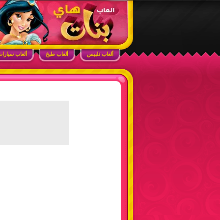
ابحث في الموقع
ألعاب بنات هاي – أفضل ألعاب تلبيس، مكياج، طبخ
ألعاب تلبيس
ألعاب طبخ
ألعاب سيارا