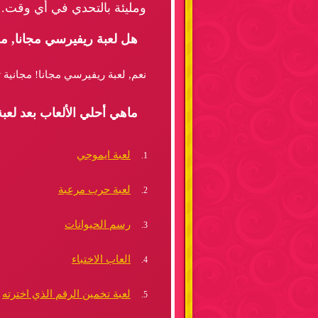
ومليئة بالتحدي في أي وقت.
هل لعبة ريفيرسي مجانا, م
نعم, لعبة ريفيرسي مجانا! مجانية 
ماهي أحلي الألعاب بعد لعب
لعبة ايموجي
لعبة حرب مرعبة
رسم الحيوانات
العاب الاختباء
لعبة تخمين الرقم الذي اخترته