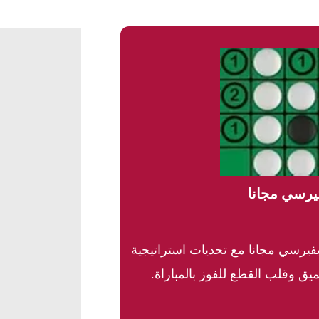
فيرسي مجانا
يفيرسي مجانا مع تحديات استراتيجية
ميق وقلب القطع للفوز بالمباراة.