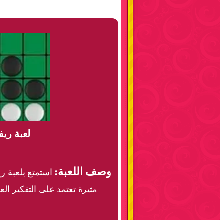
لعبة ري
وصف اللعبة:
استمتع بلعبة ر
مثيرة تعتمد على التفكير الع