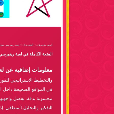
ألعاب بنات هاي
>
ألعاب ذكاء
>
لعبة ريفيرسي مجانا
المتعة الكاملة في لعبة ريفيرسي
معلومات إضافيه عن لعب
والتخطيط الاستراتيجي للفو
في المواقع الصحيحة داخل اللو
محسوبة بدقة. بفضل واجهتها ا
التفكير والتحليل المنطقي. إ