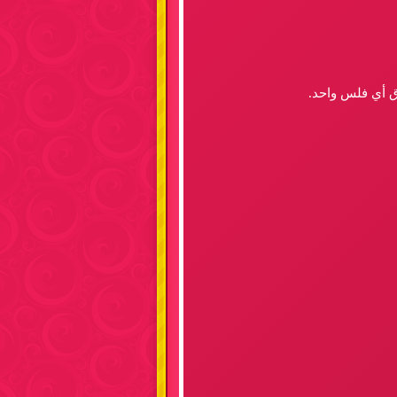
اق أي فلس واحد.