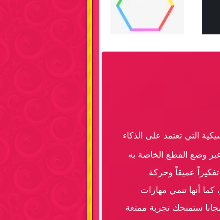
كية التي تعتمد على الذكاء
بر وضع القطع الخاصة به
فكيراً عميقاً وحركة
 كما أنها تنمي مهارات
مجانا ستمنحك تجربة ممتعة