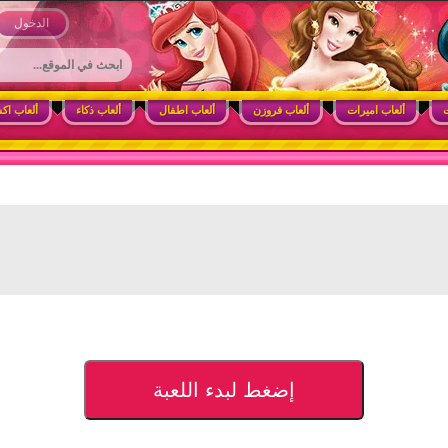
 وأنشطة ممتعة للبنات
الدخول
ت
ألعاب اميرات
ألعاب فروزن
ألعاب اطفال
ألعاب ذكاء
ألعاب اك
إضغط لبدء اللعبة