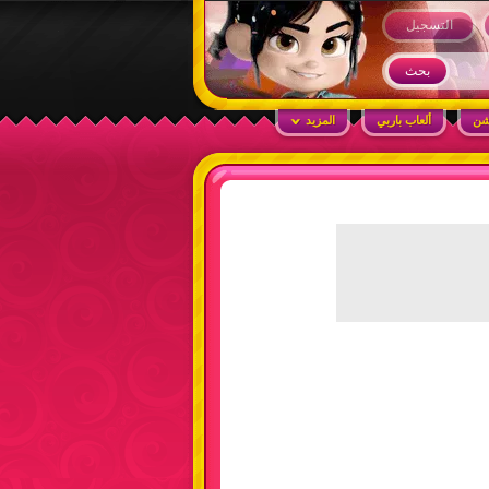
التسجيل
شن
ألعاب باربي
المزيد