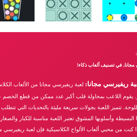
 مجانا, في تصنيف ألعاب ذكاء!
ة ريفيرسي مجانا:
لعبة ريفيرسي مجانا من الألعاب الكلاسي
ز. يقوم اللاعب بمحاولة قلب أكبر عدد ممكن من قطع الخصم ع
حة. تتميز اللعبة بجولات سريعة مليئة بالتحديات التي تتطلب ت
لبسيطة وأسلوبها المشوق تعتبر اللعبة مناسبة للكبار والصغار،
ذا كنت من محبي ألعاب الألواح الكلاسيكية فإن لعبة ريفيرسي 