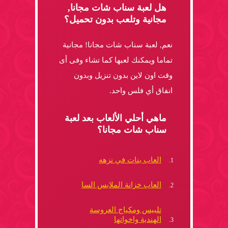
هل لعبة سناب شات مجانا,
مجانية وتلعب بدون تحميل؟
نعم, لعبة سناب شات مجانا! مجانية
تماما ويمكنك لعبها كما تشاء وفى أى
وقت اون لاين بدون تنزيل وبدون
انفاق أي فلس واحد.
ماهي أحلي الألعاب بعد لعبة
سناب شات مجانا؟
العاب بنات في نزهه
العاب خزانة الملابس السا
تلبيس ومكياج العروسة
الهندية واخواتها