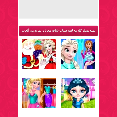
تمتع يومك كله مع لعبة سناب شات مجانا والمزيد من ألعاب
فروزن: