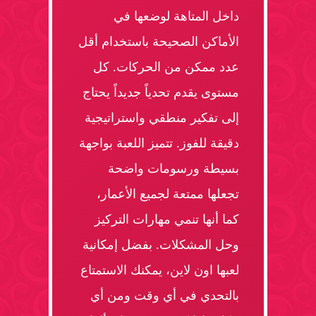
داخل المتاهة لوضعها في
الأماكن الصحيحة باستخدام أقل
عدد ممكن من الحركات. كل
مستوى يقدم تحدياً جديداً يحتاج
إلى تفكير منطقي واستراتيجية
دقيقة للفوز. تتميز اللعبة بواجهة
بسيطة ورسومات واضحة
تجعلها ممتعة لجميع الأعمار،
كما أنها تنمي مهارات التركيز
وحل المشكلات. بفضل إمكانية
لعبها اون لاين، يمكنك الاستمتاع
بالتحدي في أي وقت ومن أي