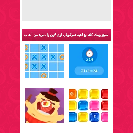
تمتع يومك كله مع لعبة سوكوبان اون لاين والمزيد من ألعاب
ذكاء: