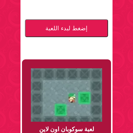
إضغط لبدء اللعبة
لعبة سوكوبان اون لاين