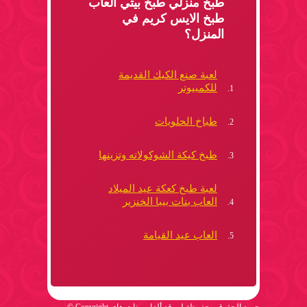
طبخ منزلي طبخ بيتي العاب
طبخ الايس كريم في
المنزل؟
لعبة صنع الكيك القديمة
للكمبيوتر
طباخ الحلويات
طبخ كيكة الشوكولاته وتزينها
لعبة طبخ كعكة عيد الميلاد
العاب بنات بيبا الخنزير
العاب عيد القيامة