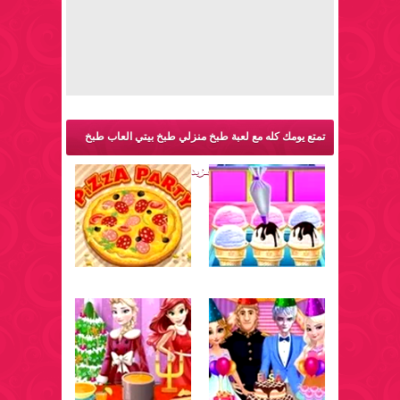
تمتع يومك كله مع لعبة طبخ منزلي طبخ بيتي العاب طبخ
الايس كريم في المنزل والمزيد من ألعاب طبخ: