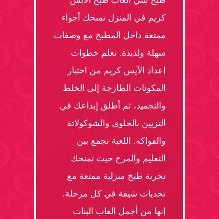
طبخ بيتي العاب طبخ الايس
كريم في المنزل تمنحك أجواء
ممتعة داخل المطبخ مع وصفات
سهلة ولذيذة. تعلم خطوات
إعداد الآيس كريم من اختيار
المكونات الطازجة إلى الخلط
والتجميد، ثم أطلق إبداعك في
التزيين بالحلوى والشوكولاتة
والفواكه. اللعبة تجمع بين
التعليم والمرح حيث تمنحك
تجربة طبخ منزلية ممتعة مع
تحديات شيقة في كل مرحلة.
إنها من أجمل العاب البنات