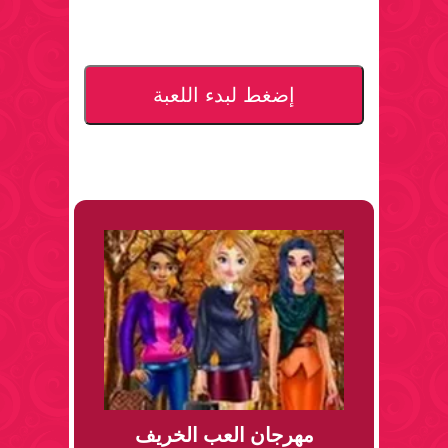
إضغط لبدء اللعبة
مهرجان العب الخريف