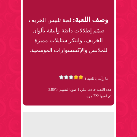
وصف اللعبة:
لعبة تلبيس الخريف
صمّم إطلالات دافئة وأنيقة بألوان
الخريف، وابتكر ستايلات مميزة
للملابس والإكسسوارات الموسمية.
ما رأيك باللعبة ؟
هذه اللعبة حاذت علي 1 صوتا
التقييم: 2.00/5
تم لعبها 722 مره