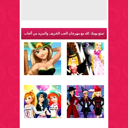
تمتع يومك كله مع مهرجان العب الخريف والمزيد من ألعاب
اميرات: