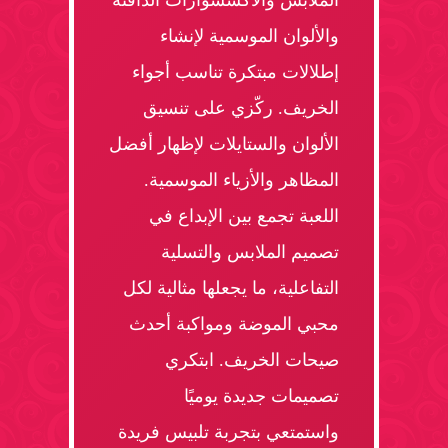
الملابس والأكسسوارات الدافئة
والألوان الموسمية لإنشاء
إطلالات مبتكرة تناسب أجواء
الخريف. ركّزي على تنسيق
الألوان والستايلات لإظهار أفضل
المظاهر والأزياء الموسمية.
اللعبة تجمع بين الإبداع في
تصميم الملابس والتسلية
التفاعلية، ما يجعلها مثالية لكل
محبي الموضة ومواكبة أحدث
صيحات الخريف. ابتكري
تصميمات جديدة يوميًا
واستمتعي بتجربة تلبيس فريدة