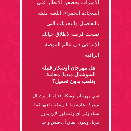
الأميرات يخطفن الأنظار على
السجادة الحمراء. اللعبة مليئة
بالتفاصيل والتحديات التي
تمنحك فرصة لإطلاق خيالك
الإبداعي في عالم الموضة
الراقية.
هل مهرجان اوسكار قنبلة
السوشيال ميديا, مجانية
وتلعب بدون تحميل؟
نعم, مهرجان اوسكار قنبلة السوشيال
ميديا! مجانية تماما ويمكنك لعبها كما
تشاء وفى أى وقت اون لاين بدون
تنزيل وبدون انفاق أي فلس واحد.