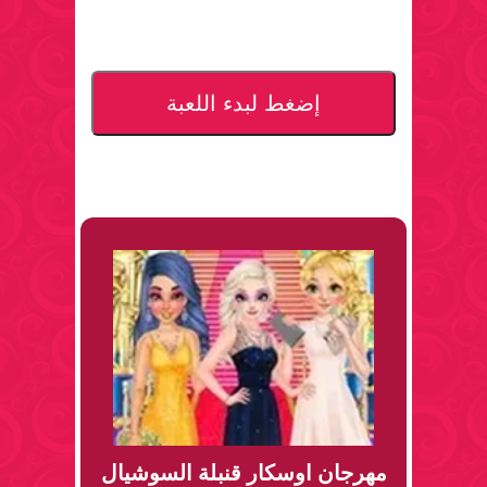
إضغط لبدء اللعبة
مهرجان اوسكار قنبلة السوشيال