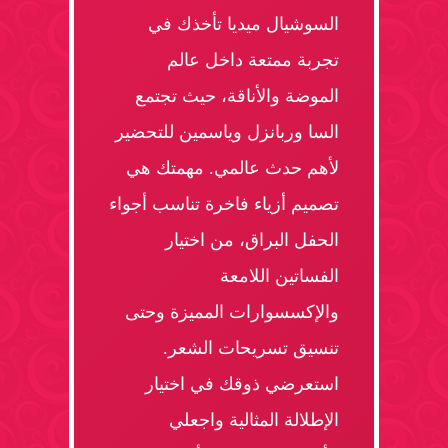
السوشيال ميديا تأخذك في
تجربة ممتعة داخل عالم
الموضة والأناقة، حيث تجتمع
السا وربانزل وياسمين للتحضير
لأهم حدث عالمي. مهمتك هي
تصميم أزياء فاخرة تناسب أجواء
الحفل البراق، من اختيار
الفساتين اللامعة
والإكسسوارات المميزة وحتى
تنسيق تسريحات الشعر.
استعرضي ذوقك في اختيار
الإطلالة المثالية واجعلي