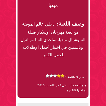
ميديا
وصف اللعبة:
ادخلي عالم الموضة
مع لعبة مهرجان اوسكار قنبلة
السوشيال ميديا، ساعدي السا وربانزل
وياسمين في اختيار أجمل الإطلالات
للحفل الكبير.
ما رأيك باللعبة ؟
هذه اللعبة حاذت علي 1 صوتا
التقييم: 2.00/5
تم لعبها 839 مره