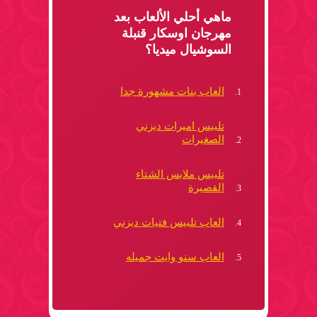
ماهي أحلي الألعاب بعد
مهرجان اوسكار قنبلة
السوشيال ميديا؟
العاب بنات مشهورة جدا
تلبيس اميرات ديزني
الصغيرات
تلبيس ملابس الشتاء
القصيرة
العاب تلبيس فتيات ديزني
العاب سنو وايت جميله