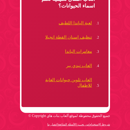
اسماء الحيوانات؟
لعبة الباندا اللطيف
تنظيف اسنان القطة انجيلا
مغامرات الباندا
العاب تيدي بير
العاب تلوين حيوانات الغابة
للاطفال
جميع الحقوق محفوظة لموقع ألعاب بنات هاي Copyright ©
|
|
|
شروط الإستخدام
من نحـــن
الأسئلة الشائعة
اتصل بنا