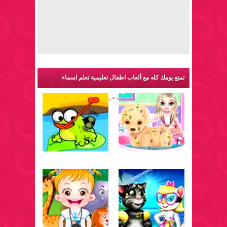
تمتع يومك كله مع ألعاب اطفال تعليمية تعلم اسماء
الحيوانات والمزيد من ألعاب حيوانات: