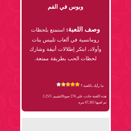
وبوس في الفم
وصف اللعبة:
استمتع بلحظات
رومانسية في ألعاب تلبيس بنات
وأولاد، ابتكر إطلالات أنيقة وشارك
لحظات الحب بطريقة ممتعة.
ما رأيك باللعبة ؟
هذه اللعبة حاذت علي 276 صوتا
التقييم: 3.25/5
تم لعبها 47,565 مره