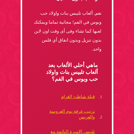
نعم, ألعاب تلبيس بنات واولاد حب
وبوس في الفم! مجانية تماما ويمكنك
لعبها كما تشاء وفى أى وقت اون لاين
بدون تنزيل وبدون انفاق أي فلس
واحد.
ماهي أحلي الألعاب بعد
ألعاب تلبيس بنات واولاد
حب وبوس في الفم؟
قبلة شاطئ الغرام
ترتيب غرفة نوم العروسة
والعريس
تلبيس الاميرة النائمة مع