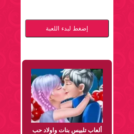
إضغط لبدء اللعبة
ألعاب تلبيس بنات واولاد حب