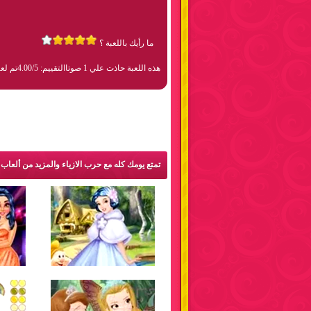
ما رأيك باللعبة ؟
هذه اللعبة حاذت علي 1 صوتا
التقييم: 4.00/5
تم لعبها 8
تمتع يومك كله مع حرب الازياء والمزيد من ألعاب 