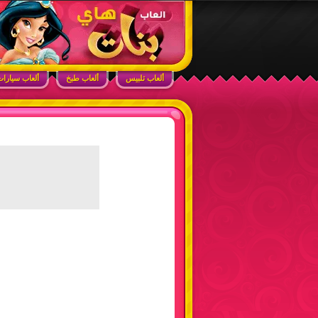
ابحث في الموقع
ألعاب بنات هاي – أفضل ألعاب تلبيس، مكياج، طبخ
ألعاب تلبيس
ألعاب طبخ
ألعاب سيارا