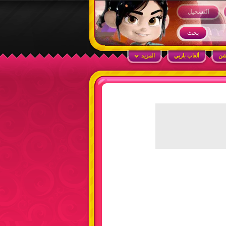
التسجيل
شن
ألعاب باربي
المزيد