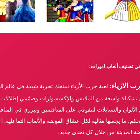
 في تصنيف ألعاب اميرات!
 الازياء:
لعبة حرب الأزياء تمنحك تجربة شيقة في عالم ا
ن تشكيلة واسعة من الملابس والإكسسوارات وصمّمي إطلالا
لوان والستايلات لتتفوقي على المنافسين وتبرزي في المنافسة.
حكم، ما يجعلها مثالية لكل عشاق الموضة والألعاب التفاعلية
ة الحديثة من خلال كل تحدي جديد.