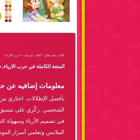
ألعاب بنات هاي
>
ألعاب اميرات
>
حرب الازياء
المتعة الكاملة في حرب الازياء,
معلومات إضافيه عن حرب
بأفضل الإطلالات. اختاري م
الشخصي. ركّزي على تنسيق الأ
في تصميم الأزياء وسهولة الت
الملابس وتعلمي أسرار الموض