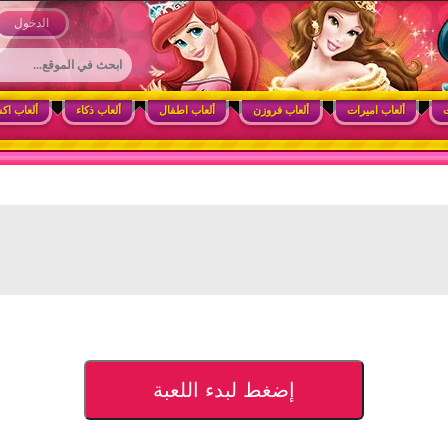
 وأنشطة ممتعة للبنات
الدخول
ت
ألعاب اميرات
ألعاب فروزن
ألعاب اطفال
ألعاب ذكاء
ألعاب اك
إضغط لبدء اللعبة