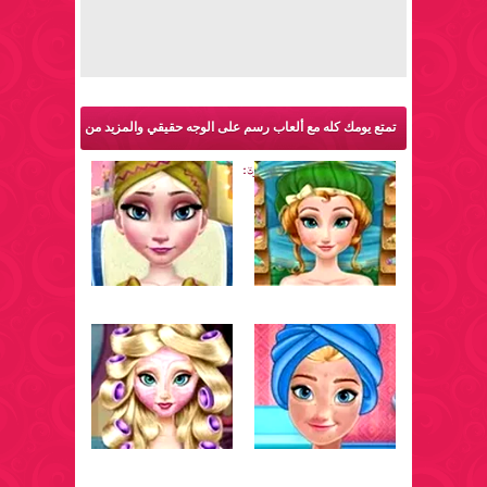
تمتع يومك كله مع ألعاب رسم على الوجه حقيقي والمزيد من
ألعاب تنظيف الوجه والبشرة: