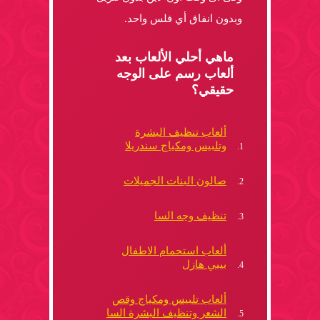
وبدون انفاق أي فلس واحد.
ماهي أحلي الألعاب بعد
ألعاب رسم على الوجه
حقيقي؟
ألعاب تنظيف البشرة
وتلبيس ومكياج سندريلا
صالون البنات الجميلات
تنظيف وجه السا
ألعاب استحمام الاطفال
بيبي هازل
ألعاب تلبيس ومكياج وقص
الشعر وتنظيف البشرة السا