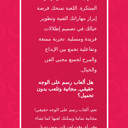
المبتكرة. اللعبة تمنحك فرصة
إبراز مهاراتك الفنية وتطوير
خيالك في تصميم إطلالات
فريدة ومسلية. تجربة ممتعة
وتفاعلية تجمع بين الإبداع
والمرح لجميع محبي الفن
والخيال.
هل ألعاب رسم على الوجه
حقيقي, مجانية وتلعب بدون
تحميل؟
نعم, ألعاب رسم على الوجه حقيقي!
مجانية تماما ويمكنك لعبها كما تشاء
وفى أى وقت اون لاين بدون تنزيل