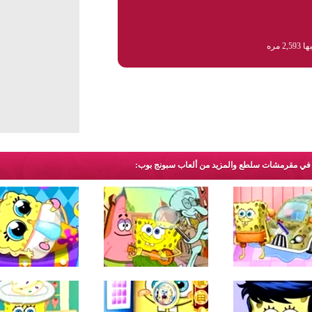
2,5 مره
ر في مقرمشات سلطع والمزيد من ألعاب سبونج بوب: