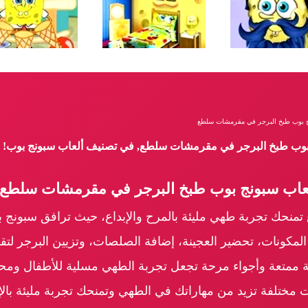
ج بوب طبخ البرجر في مقرمشات سلطع
ج بوب طبخ البرجر في مقرمشات سلطع, في تصنيف ألعاب سبونج بوب!
لعاب سبونج بوب طبخ البرجر في مقرمشات سلطع:
نحك تجربة طهي مليئة بالمرح والإبداع، حيث ترافق سبونج ب
المكونات، تحضير العجينة، إضافة الصلصات، وتزيين البرجر لتق
ية ممتعة وأجواء مرحة تجعل تجربة الطهي مسلية للأطفال ومح
ختلفة تزيد من مهاراتك في الطهي وتمنحك تجربة مليئة بالإثارة 