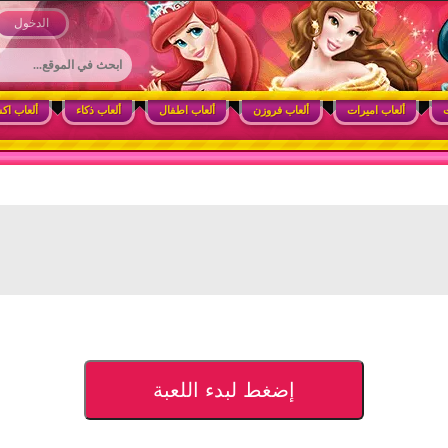
 وأنشطة ممتعة للبنات
الدخول
ت
ألعاب اميرات
ألعاب فروزن
ألعاب اطفال
ألعاب ذكاء
ألعاب اك
إضغط لبدء اللعبة