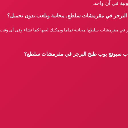
نية في آن واحد.
البرجر في مقرمشات سلطع, مجانية وتلعب بدون تحميل؟
 في مقرمشات سلطع! مجانية تماما ويمكنك لعبها كما تشاء وفى أى وقت او
لعاب سبونج بوب طبخ البرجر في مقرمشات سلطع؟