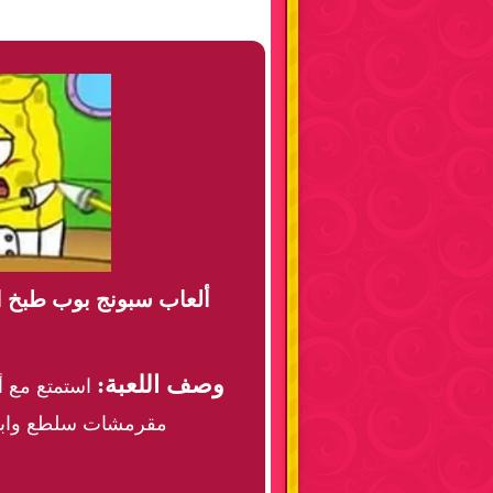
ألعاب سبونج بوب طبخ 
وصف اللعبة:
استمتع مع أ
مقرمشات سلطع وابتك