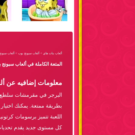
ألعاب بنات هاي
>
ألعاب سبونج بوب
>
ألعاب سبون
المتعة الكاملة في ألعاب سبون
معلومات إضافيه عن أ
البرجر في مقرمشات سلطع تم
بطريقة ممتعة. يمكنك اختيار 
اللعبة تتميز برسومات كرتون
كل مستوى جديد يقدم تحديات م