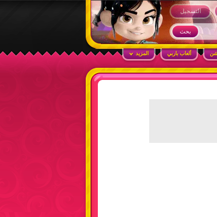
التسجيل
شن
ألعاب باربي
المزيد