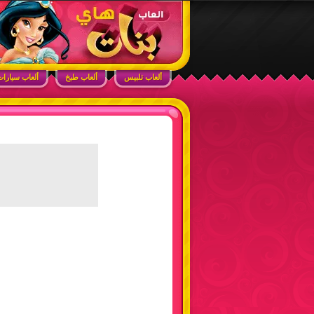
ابحث في الموقع
ألعاب بنات هاي – أفضل ألعاب تلبيس، مكياج، طبخ
ألعاب تلبيس
ألعاب طبخ
ألعاب سيارا