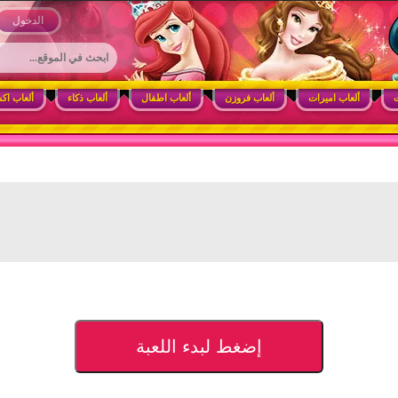
 وأنشطة ممتعة للبنات
الدخول
ت
ألعاب اميرات
ألعاب فروزن
ألعاب اطفال
ألعاب ذكاء
ألعاب اك
إضغط لبدء اللعبة