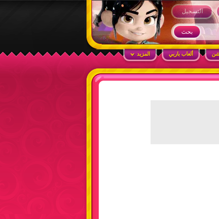
التسجيل
شن
ألعاب باربي
المزيد