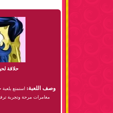
حلاقة لح
وصف اللعبة:
استمتع بلعبة 
مغامرات مرحة وتجربة ترفيهي