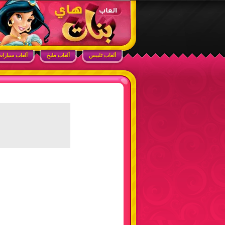
ابحث في الموقع
ألعاب بنات هاي – أفضل ألعاب تلبيس، مكياج، طبخ
ألعاب تلبيس
ألعاب طبخ
ألعاب سيارا