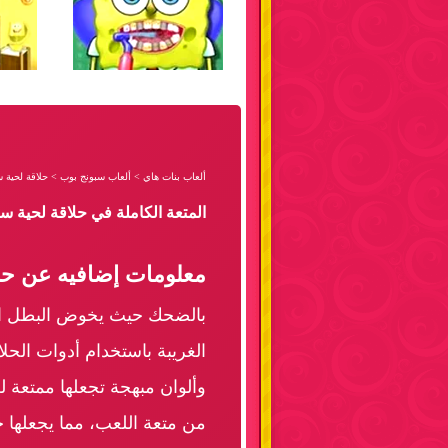
ألعاب بنات هاي
>
ألعاب سبونج بوب
>
حلاقة لحية 
المتعة الكاملة في حلاقة لحية 
معلومات إضافيه عن حلا
بالضحك حيث يخوض البطل الك
الغريبة باستخدام أدوات الحلا
وألوان مبهجة تجعلها ممتعة
من متعة اللعب، مما يجعلها خي