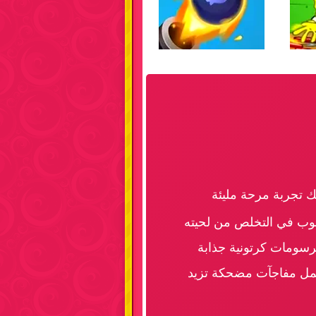
ك تجربة مرحة مليئة
وب في التخلص من لحيته
 برسومات كرتونية جذابة
حمل مفاجآت مضحكة تزيد