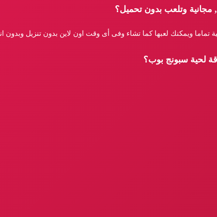
 مجانية وتلعب بدون تحميل؟
ة تماما ويمكنك لعبها كما تشاء وفى أى وقت اون لاين بدون تنزيل وبدون ا
قة لحية سبونج بوب؟