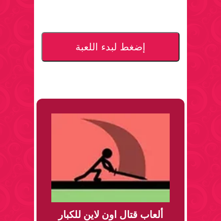
إضغط لبدء اللعبة
ألعاب قتال اون لاين للكبار