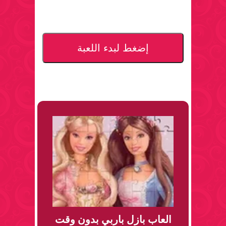
إضغط لبدء اللعبة
العاب بازل باربي بدون وقت