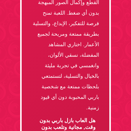
القطع وإكمال الصور المبهجة
بدون أي ضغط. اللعبة تمنح
فرصة للتفكير، الإبداع، والتسلية
بطريقة ممتعة ومريحة لجميع
الأعمار. اختاري المشاهد
المفضلة، نسقي الألوان،
وانغمسي في تجربة مليئة
بالخيال والتسلية، لتستمتعي
بلحظات ممتعة مع شخصية
باربي المحبوبة دون أي قيود
زمنية.
هل العاب بازل باربي بدون
وقت, مجانية وتلعب بدون