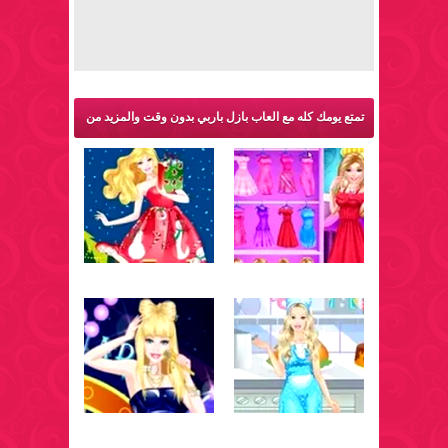
تمتع يومك كله مع العاب بازل باربي بدون وقت والمزيد من
ألعاب باربي: